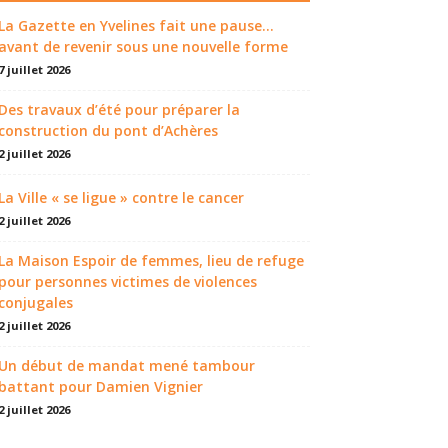
La Gazette en Yvelines fait une pause...
avant de revenir sous une nouvelle forme
7 juillet 2026
Des travaux d’été pour préparer la
construction du pont d’Achères
2 juillet 2026
La Ville « se ligue » contre le cancer
2 juillet 2026
La Maison Espoir de femmes, lieu de refuge
pour personnes victimes de violences
conjugales
2 juillet 2026
Un début de mandat mené tambour
battant pour Damien Vignier
2 juillet 2026