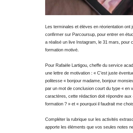
Les terminales et élèves en réorientation ont 
confirmer sur Parcoursup, pour entrer en étud
a réalisé un live Instagram, le 31 mars, pour c
formation motivé.
Pour Rafaèle Lartigou, cheffe du service acadé
une lettre de motivation : « C’est juste éven
politesse « bonjour madame, bonjour monsieur
par un mot de conclusion court du type « en v
caractères, cette rédaction doit répondre aux
formation ? » et « pourquoi il faudrait me chois
Compléter la rubrique sur les activités extras
apporte les éléments que vos seules notes n