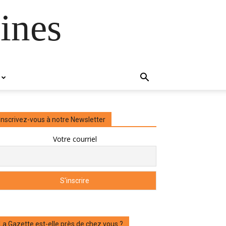
ines
Inscrivez-vous à notre Newsletter
Votre courriel
La Gazette est-elle près de chez vous ?