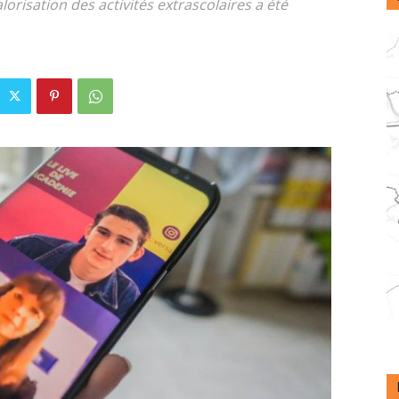
orisation des activités extrascolaires a été