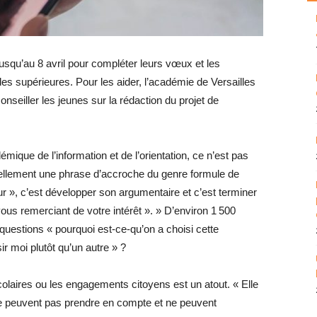
jusqu’au 8 avril pour compléter leurs vœux et les
es supérieures. Pour les aider, l’académie de Versailles
onseiller les jeunes sur la ­rédaction du projet de
mique de l’information et de l’orientation, ce n’est pas
tuellement une phrase d’accroche du genre formule de
 », c’est développer son argumentaire et c’est terminer
ous remerciant de votre intérêt ». » D’environ 1 500
 questions « pourquoi est-ce-qu’on a choisi cette
ir moi plutôt qu’un autre » ?
colaires ou les engagements citoyens est un atout. « Elle
e peuvent pas prendre en compte et ne peuvent