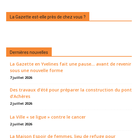
La Gazette est-elle près de chez vous ?
Dernières nouvelles
La Gazette en Yvelines fait une pause... avant de revenir
sous une nouvelle forme
7 juillet 2026
Des travaux d’été pour préparer la construction du pont
d’Achères
2 juillet 2026
La Ville « se ligue » contre le cancer
2 juillet 2026
La Maison Espoir de femmes, lieu de refuge pour