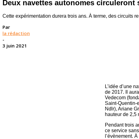
Deux navettes autonomes circuleront s
Cette expérimentation durera trois ans. À terme, des circuits 
Par
la rédaction
-
3 juin 2021
L’idée d’une na
de 2017. Il aur
Vedecom (fondat
Saint-Quentin-
Ndlr), Ariane G
hauteur de 2,5 m
Pendant trois an
ce service sans
l’évènement. À 