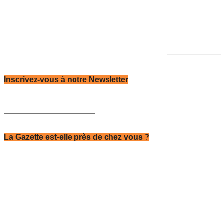
Inscrivez-vous à notre Newsletter
La Gazette est-elle près de chez vous ?