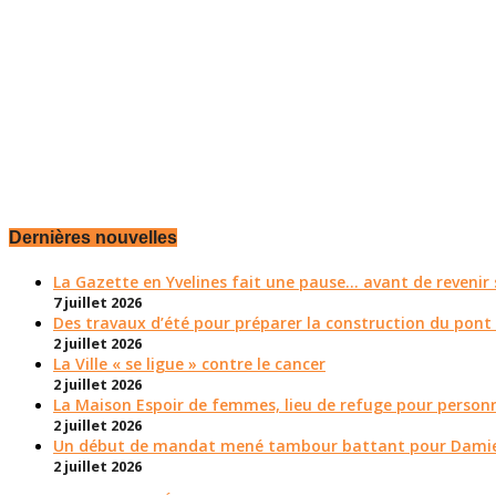
Dernières nouvelles
La Gazette en Yvelines fait une pause... avant de reveni
7 juillet 2026
Des travaux d’été pour préparer la construction du pont
2 juillet 2026
La Ville « se ligue » contre le cancer
2 juillet 2026
La Maison Espoir de femmes, lieu de refuge pour personn
2 juillet 2026
Un début de mandat mené tambour battant pour Damie
2 juillet 2026