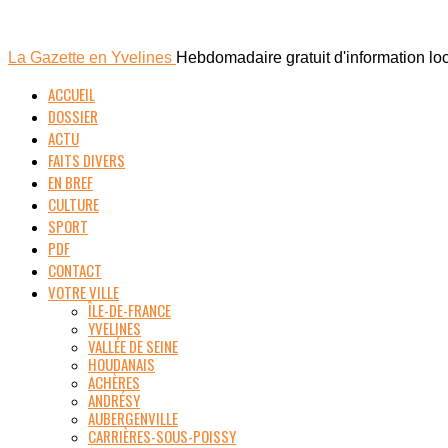
La Gazette en Yvelines
Hebdomadaire gratuit d'information lo
ACCUEIL
DOSSIER
ACTU
FAITS DIVERS
EN BREF
CULTURE
SPORT
PDF
CONTACT
VOTRE VILLE
ÎLE-DE-FRANCE
YVELINES
VALLÉE DE SEINE
HOUDANAIS
ACHÈRES
ANDRÉSY
AUBERGENVILLE
CARRIÈRES-SOUS-POISSY