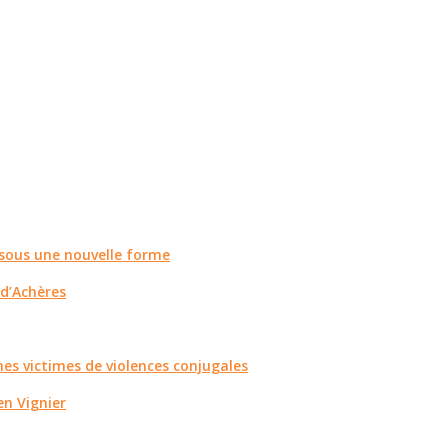
r sous une nouvelle forme
 d’Achères
es victimes de violences conjugales
n Vignier