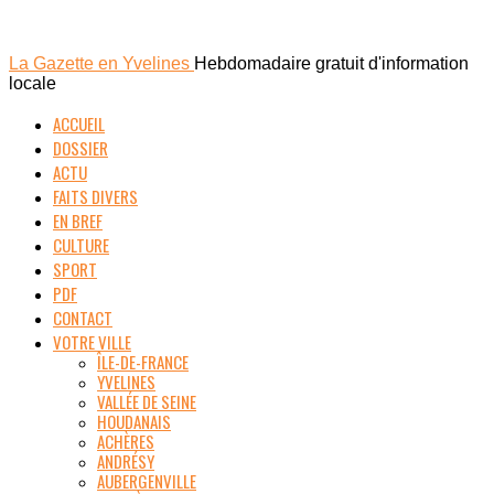
La Gazette en Yvelines
Hebdomadaire gratuit d'information
locale
ACCUEIL
DOSSIER
ACTU
FAITS DIVERS
EN BREF
CULTURE
SPORT
PDF
CONTACT
VOTRE VILLE
ÎLE-DE-FRANCE
YVELINES
VALLÉE DE SEINE
HOUDANAIS
ACHÈRES
ANDRÉSY
AUBERGENVILLE