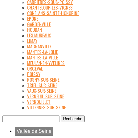
CARRIÈRES-SOUS-POISSY
CHANTELOUP-LES-VIGNES
CONFLANS-SAINTE-HONORINE
ÉPÔNE
GARGENVILLE
HOUDAN
LES MUREAUX
LIMAY
MAGNANVILLE
MANTES-LA-JOLIE
MANTES-LA-VILLE
MEULAN-EN-YVELINES
ORGEVAL
POISSY
ROSNY-SUR-SEINE
TRIEL-SUR-SEINE
VAUX-SUR-SEINE
VERNEUIL-SUR-SEINE
VERNOUILLET
VILLENNES-SUR-SEINE
Vallée de Seine