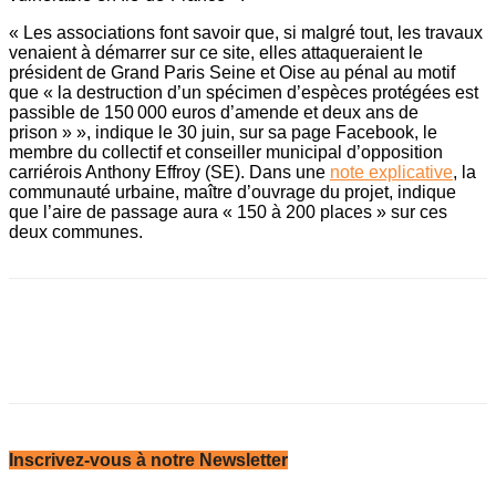
« Les associations font savoir que, si malgré tout, les travaux
venaient à démarrer sur ce site, elles attaqueraient le
président de Grand Paris Seine et Oise au pénal au motif
que « la destruction d’un spécimen d’espèces protégées est
passible de 150 000 euros d’amende et deux ans de
prison » », indique le 30 juin, sur sa page Facebook, le
membre du collectif et conseiller municipal d’opposition
carriérois Anthony Effroy (SE). Dans une
note explicative
, la
communauté urbaine, maître d’ouvrage du projet, indique
que l’aire de passage aura « 150 à 200 places » sur ces
deux communes.
Inscrivez-vous à notre Newsletter