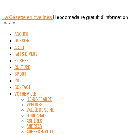
La Gazette en Yvelines
Hebdomadaire gratuit d'information
locale
ACCUEIL
DOSSIER
ACTU
FAITS DIVERS
EN BREF
CULTURE
SPORT
PDF
CONTACT
VOTRE VILLE
ÎLE-DE-FRANCE
YVELINES
VALLÉE DE SEINE
HOUDANAIS
ACHÈRES
ANDRÉSY
AUBERGENVILLE