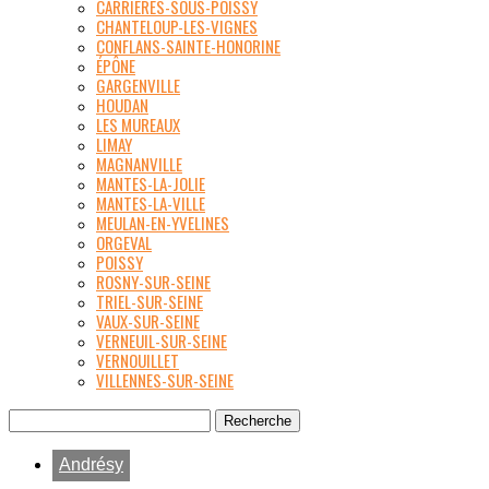
CARRIÈRES-SOUS-POISSY
CHANTELOUP-LES-VIGNES
CONFLANS-SAINTE-HONORINE
ÉPÔNE
GARGENVILLE
HOUDAN
LES MUREAUX
LIMAY
MAGNANVILLE
MANTES-LA-JOLIE
MANTES-LA-VILLE
MEULAN-EN-YVELINES
ORGEVAL
POISSY
ROSNY-SUR-SEINE
TRIEL-SUR-SEINE
VAUX-SUR-SEINE
VERNEUIL-SUR-SEINE
VERNOUILLET
VILLENNES-SUR-SEINE
Andrésy