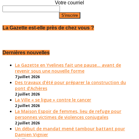
Votre courriel
La Gazette est-elle près de chez vous ?
Dernières nouvelles
La Gazette en Yvelines fait une pause... avant de
revenir sous une nouvelle forme
7 juillet 2026
Des travaux d’été pour préparer la construction du
pont d’Achères
2 juillet 2026
La Ville « se ligue » contre le cancer
2 juillet 2026
La Maison Espoir de femmes, lieu de refuge pour
personnes victimes de violences conjugales
2 juillet 2026
Un début de mandat mené tambour battant pour
Damien Vignier