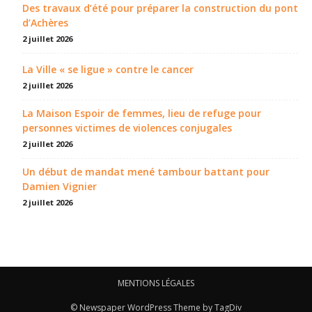
Des travaux d’été pour préparer la construction du pont
d’Achères
2 juillet 2026
La Ville « se ligue » contre le cancer
2 juillet 2026
La Maison Espoir de femmes, lieu de refuge pour
personnes victimes de violences conjugales
2 juillet 2026
Un début de mandat mené tambour battant pour
Damien Vignier
2 juillet 2026
MENTIONS LÉGALES
© Newspaper WordPress Theme by TagDiv