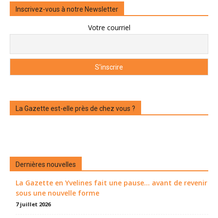
Inscrivez-vous à notre Newsletter
Votre courriel
La Gazette est-elle près de chez vous ?
Dernières nouvelles
La Gazette en Yvelines fait une pause... avant de revenir
sous une nouvelle forme
7 juillet 2026