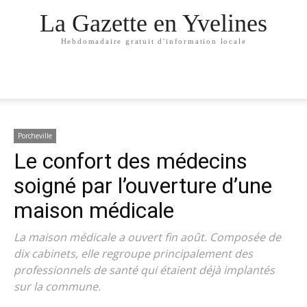
La Gazette en Yvelines
Hebdomadaire gratuit d'information locale
Porcheville
Le confort des médecins
soigné par l’ouverture d’une
maison médicale
La maison médicale a ouvert fin août. Composée de
dix cabinets, elle regroupe principalement des
professionnels de santé qui étaient déjà implantés
sur la commune.