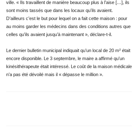
ville. « Ils travaillent de manière beaucoup plus à l’aise […], ils
sont moins tassés que dans les locaux qu’ils avaient.
D’ailleurs c’est le but pour lequel on a fait cette maison : pour
au moins garder les médecins dans des conditions autres que
celles qu’ils avaient jusqu’à maintenant », déclare-t-il.
Le dernier bulletin municipal indiquait qu’un local de 20 m² était
encore disponible. Le 3 septembre, le maire a affirmé qu’un
kinésithérapeute était intéressé. Le coût de la maison médicale
n’a pas été dévoilé mais il « dépasse le million ».