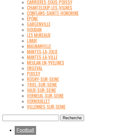
CARRIÈRES-SOUS-POISSY
CHANTELOUP-LES-VIGNES
CONFLANS-SAINTE-HONORINE
ÉPÔNE
GARGENVILLE
HOUDAN
LES MUREAUX
LIMAY
MAGNANVILLE
MANTES-LA-JOLIE
MANTES-LA-VILLE
MEULAN-EN-YVELINES
ORGEVAL
POISSY
ROSNY-SUR-SEINE
TRIEL-SUR-SEINE
VAUX-SUR-SEINE
VERNEUIL-SUR-SEINE
VERNOUILLET
VILLENNES-SUR-SEINE
Football