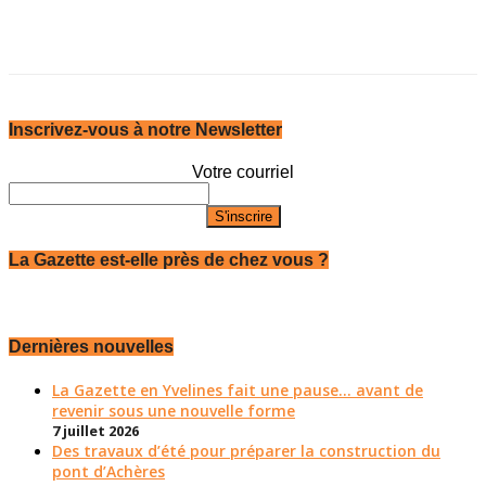
Inscrivez-vous à notre Newsletter
Votre courriel
La Gazette est-elle près de chez vous ?
Dernières nouvelles
La Gazette en Yvelines fait une pause... avant de
revenir sous une nouvelle forme
7 juillet 2026
Des travaux d’été pour préparer la construction du
pont d’Achères