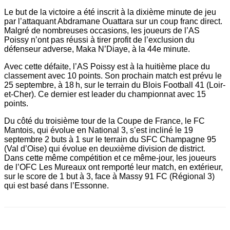
Le but de la victoire a été inscrit à la dixième minute de jeu
par l’attaquant Abdramane Ouattara sur un coup franc direct.
Malgré de nombreuses occasions, les joueurs de l’AS
Poissy n’ont pas réussi à tirer profit de l’exclusion du
défenseur adverse, Maka N’Diaye, à la 44e minute.
Avec cette défaite, l’AS Poissy est à la huitième place du
classement avec 10 points. Son prochain match est prévu le
25 septembre, à 18 h, sur le terrain du Blois Football 41 (Loir-
et-Cher). Ce dernier est leader du championnat avec 15
points.
Du côté du troisième tour de la Coupe de France, le FC
Mantois, qui évolue en National 3, s’est incliné le 19
septembre 2 buts à 1 sur le terrain du SFC Champagne 95
(Val d’Oise) qui évolue en deuxième division de district.
Dans cette même compétition et ce même-jour, les joueurs
de l’OFC Les Mureaux ont remporté leur match, en extérieur,
sur le score de 1 but à 3, face à Massy 91 FC (Régional 3)
qui est basé dans l’Essonne.