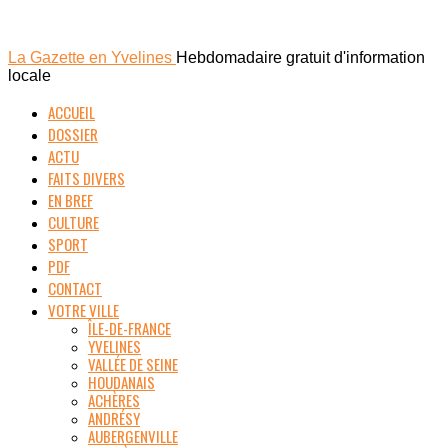
La Gazette en Yvelines
Hebdomadaire gratuit d'information
locale
ACCUEIL
DOSSIER
ACTU
FAITS DIVERS
EN BREF
CULTURE
SPORT
PDF
CONTACT
VOTRE VILLE
ÎLE-DE-FRANCE
YVELINES
VALLÉE DE SEINE
HOUDANAIS
ACHÈRES
ANDRÉSY
AUBERGENVILLE