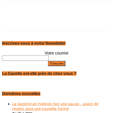
Inscrivez-vous à notre Newsletter
Votre courriel
La Gazette est-elle près de chez vous ?
Dernières nouvelles
La Gazette en Yvelines fait une pause... avant de
revenir sous une nouvelle forme