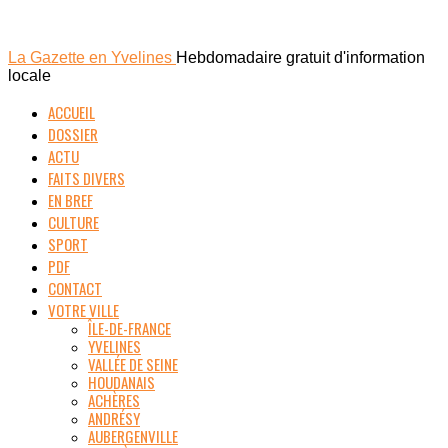
La Gazette en Yvelines
Hebdomadaire gratuit d'information
locale
ACCUEIL
DOSSIER
ACTU
FAITS DIVERS
EN BREF
CULTURE
SPORT
PDF
CONTACT
VOTRE VILLE
ÎLE-DE-FRANCE
YVELINES
VALLÉE DE SEINE
HOUDANAIS
ACHÈRES
ANDRÉSY
AUBERGENVILLE