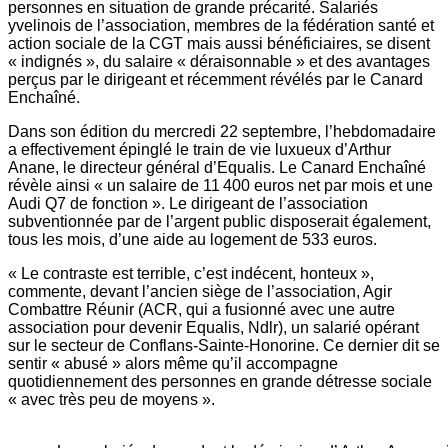
personnes en situation de grande précarité. Salariés
yvelinois de l’association, membres de la fédération santé et
action sociale de la CGT mais aussi bénéficiaires, se disent
« indignés », du salaire « déraisonnable » et des avantages
perçus par le dirigeant et récemment révélés par le Canard
Enchaîné.
Dans son édition du mercredi 22 septembre, l’hebdomadaire
a effectivement épinglé le train de vie luxueux d’Arthur
Anane, le directeur général d’Equalis. Le Canard Enchaîné
révèle ainsi « un salaire de 11 400 euros net par mois et une
Audi Q7 de fonction ». Le dirigeant de l’association
subventionnée par de l’argent public disposerait également,
tous les mois, d’une aide au logement de 533 euros.
« Le contraste est terrible, c’est indécent, honteux »,
commente, devant l’ancien siège de l’association, Agir
Combattre Réunir (ACR, qui a fusionné avec une autre
association pour devenir Equalis, Ndlr), un salarié opérant
sur le secteur de Conflans-Sainte-Honorine. Ce dernier dit se
sentir « abusé » alors même qu’il accompagne
quotidiennement des personnes en grande détresse sociale
« avec très peu de moyens ».