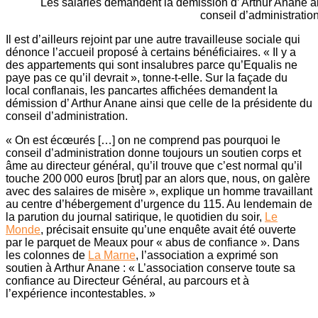
Les salariés demandent la démission d’ Arthur Anane ai
conseil d’administration
Il est d’ailleurs rejoint par une autre travailleuse sociale qui
dénonce l’accueil proposé à certains bénéficiaires. « Il y a
des appartements qui sont insalubres parce qu’Equalis ne
paye pas ce qu’il devrait », tonne-t-elle. Sur la façade du
local conflanais, les pancartes affichées demandent la
démission d’ Arthur Anane ainsi que celle de la présidente du
conseil d’administration.
« On est écœurés […] on ne comprend pas pourquoi le
conseil d’administration donne toujours un soutien corps et
âme au directeur général, qu’il trouve que c’est normal qu’il
touche 200 000 euros [brut] par an alors que, nous, on galère
avec des salaires de misère », explique un homme travaillant
au centre d’hébergement d’urgence du 115. Au lendemain de
la parution du journal satirique, le quotidien du soir,
Le
Monde
, précisait ensuite qu’une enquête avait été ouverte
par le parquet de Meaux pour « abus de confiance ». Dans
les colonnes de
La Marne
, l’association a exprimé son
soutien à Arthur Anane : « L’association conserve toute sa
confiance au Directeur Général, au parcours et à
l’expérience incontestables. »