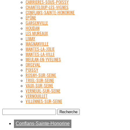
CARRIÈRES-SOUS-POISSY
CHANTELOUP-LES-VIGNES
CONFLANS-SAINTE-HONORINE
ÉPÔNE
GARGENVILLE
HOUDAN
LES MUREAUX
LIMAY
MAGNANVILLE
MANTES-LA-JOLIE
MANTES-LA-VILLE
MEULAN-EN-YVELINES
ORGEVAL
POISSY
ROSNY-SUR-SEINE
TRIEL-SUR-SEINE
VAUX-SUR-SEINE
VERNEUIL-SUR-SEINE
VERNOUILLET
VILLENNES-SUR-SEINE
Conflans-Sainte-Honorine