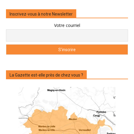
Inscrivez-vous à notre Newsletter
Votre courriel
La Gazette est-elle près de chez vous ?