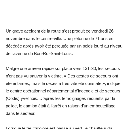
Un grave accident de la route s’est produit ce vendredi 26
novembre dans le centre-ville. Une piétonne de 71 ans est
décédée après avoir été percutée par un poids lourd au niveau
de l’avenue du Bon-Roi-Saint-Louis.
Malgré une arrivée rapide sur place vers 13 h 30, les secours
n’ont pas vu sauver la victime. « Des gestes de secours ont
été entamés, mais le décès a très vite été constaté », indique
le centre opérationnel départemental d’incendie et de secours
(Codis) yvelinois. D’après les témoignages recueillis par la
police, le camion était à l’arrêt en raison d’un embouteillage
dans le secteur.
Lorsque le feu tricolore est passé au vert, le chauffeur du