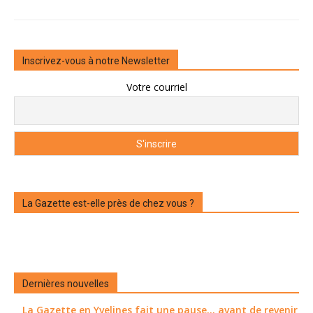
Inscrivez-vous à notre Newsletter
Votre courriel
La Gazette est-elle près de chez vous ?
Dernières nouvelles
La Gazette en Yvelines fait une pause... avant de revenir