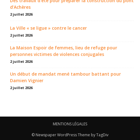
Des travaux d’été pour préparer la construction du pont
d’Achères
2 juillet 2026
La Ville « se ligue » contre le cancer
2 juillet 2026
La Maison Espoir de femmes, lieu de refuge pour
personnes victimes de violences conjugales
2 juillet 2026
Un début de mandat mené tambour battant pour
Damien Vignier
2 juillet 2026
MENTIONS LÉGALES
© Newspaper WordPress Theme by TagDiv