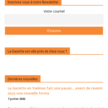
Inscrivez-vous à notre Newsletter
Votre courriel
La Gazette est-elle près de chez vous ?
Dernières nouvelles
La Gazette en Yvelines fait une pause... avant de revenir
sous une nouvelle forme
7 juillet 2026