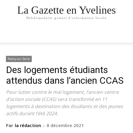
La Gazette en Yvelines
Hebdomadaire gratuit d'information locale
Rosny-sur-Seine
Des logements étudiants
attendus dans l’ancien CCAS
Pour lutter contre le mal logement, l’ancien centre
d’action sociale (CCAS) sera transformé en 11
logements à destination des étudiants et des jeunes
actifs durant l’été 2024.
Par
la rédaction
-
8 décembre 2021