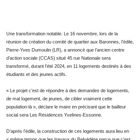
Une transformation notable. Le 16 novembre, lors de la
réunion de création du comité de quartier aux Baronnes, l’édile,
Pierre-Yves Dumoulin (LR), a annoncé que l’ancien centre
d’action sociale (CCAS) situé 45 rue Nationale sera
transformé, durant l’été 2024, en 11 logements destinés à des
étudiants et des jeunes actifs.
« Le projet c’est de répondre à des demandes de logements,
de mal logement, de jeunes, de cibler vraiment cette
population-là », déclare le maire en précisant que le bailleur
social sera Les Résidences ­Yvelines-Essonne.
D’après l’édile, la construction de ces logements aura lieu en
« même temps que les travaux du Belvédère parce que c’est