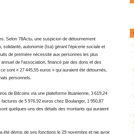
xes. Selon 78Actu, une suspicion de détournement
, solidarité, autonomie (Isa) gérant l’épicerie sociale et
oduits de première nécessité aux personnes les plus
annuel de l’association, financé par des dons et des
 ce sont « 27 445,55 euros » qui auraient été détournés,
hats ­personnels.
ros de Bitcoins via une plateforme lituanienne, 3 619,24
 factures de 5 976,92 euros chez Boulanger, 1 950,87
ont quelques-uns des détails des ­montants qui ­auraient
 a été démis de ses fonctions le 29 novembre et nie avoir