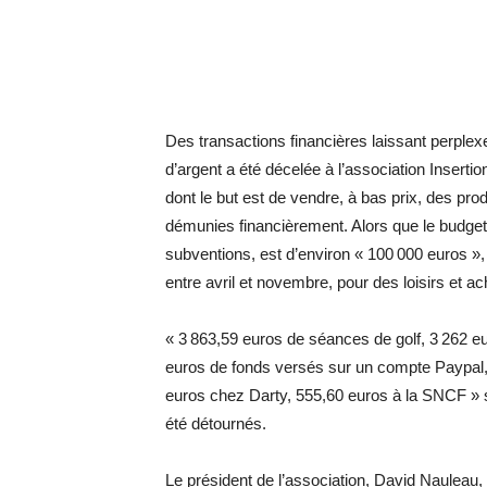
Des transactions financières laissant perple
d’argent a été décelée à l’association Insertion
dont le but est de vendre, à bas prix, des pr
démunies financièrement. Alors que le budget 
subventions, est d’environ « 100 000 euros »,
entre avril et novembre, pour des loisirs et ac
« 3 863,59 euros de séances de golf, 3 262 eu
euros de fonds versés sur un compte Paypal,
euros chez Darty, 555,60 euros à la SNCF » s
été ­détournés.
Le président de l’association, David Nauleau,