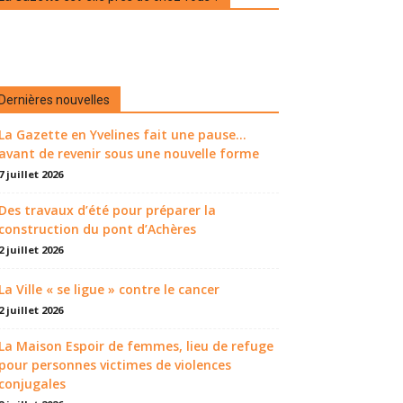
Dernières nouvelles
La Gazette en Yvelines fait une pause...
avant de revenir sous une nouvelle forme
7 juillet 2026
Des travaux d’été pour préparer la
construction du pont d’Achères
2 juillet 2026
La Ville « se ligue » contre le cancer
2 juillet 2026
La Maison Espoir de femmes, lieu de refuge
pour personnes victimes de violences
conjugales