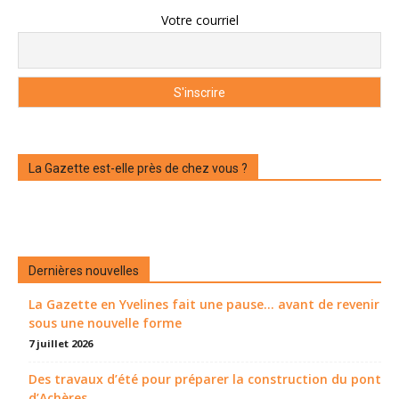
Votre courriel
La Gazette est-elle près de chez vous ?
Dernières nouvelles
La Gazette en Yvelines fait une pause... avant de revenir
sous une nouvelle forme
7 juillet 2026
Des travaux d’été pour préparer la construction du pont
d’Achères