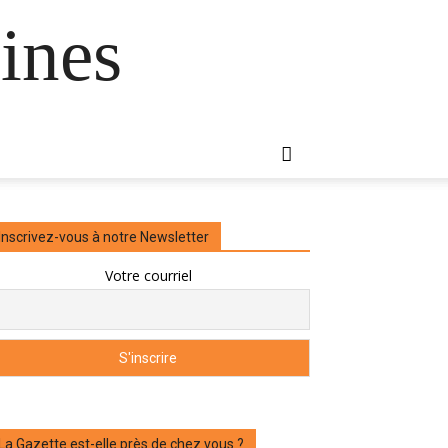
ines
Inscrivez-vous à notre Newsletter
Votre courriel
La Gazette est-elle près de chez vous ?