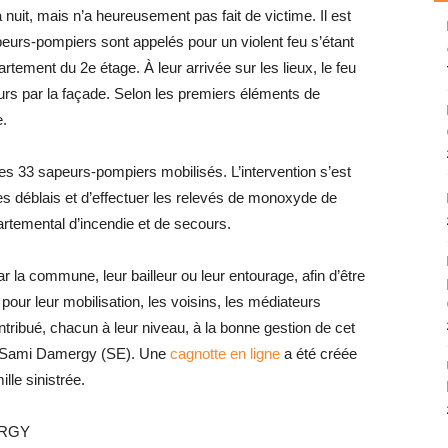
 nuit, mais n’a heureusement pas fait de victime. Il est
peurs-pompiers sont appelés pour un violent feu s’étant
tement du 2e étage. À leur arrivée sur les lieux, le feu
rs par la façade. Selon les premiers éléments de
e.
 les 33 sapeurs-pompiers mobilisés. L’intervention s’est
les déblais et d’effectuer les relevés de monoxyde de
partemental d’incendie et de secours.
 la commune, leur bailleur ou leur entourage, afin d’être
pour leur mobilisation, les voisins, les médiateurs
ontribué, chacun à leur niveau, à la bonne gestion de cet
e, Sami Damergy (SE). Une
cagnotte en ligne
a été créée
lle sinistrée.
ERGY