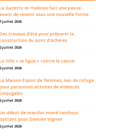
La Gazette en Yvelines fait une pause...
avant de revenir sous une nouvelle forme
7 juillet 2026
Des travaux d’été pour préparer la
construction du pont d’Achères
2 juillet 2026
La Ville « se ligue » contre le cancer
2 juillet 2026
La Maison Espoir de femmes, lieu de refuge
pour personnes victimes de violences
conjugales
2 juillet 2026
Un début de mandat mené tambour
battant pour Damien Vignier
2 juillet 2026