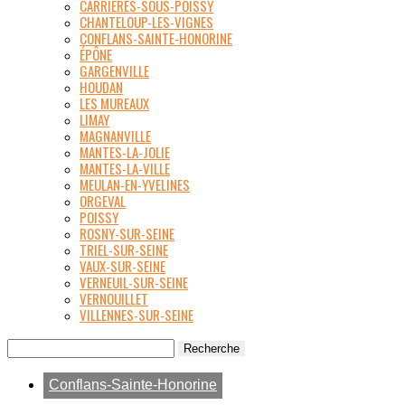
CARRIÈRES-SOUS-POISSY
CHANTELOUP-LES-VIGNES
CONFLANS-SAINTE-HONORINE
ÉPÔNE
GARGENVILLE
HOUDAN
LES MUREAUX
LIMAY
MAGNANVILLE
MANTES-LA-JOLIE
MANTES-LA-VILLE
MEULAN-EN-YVELINES
ORGEVAL
POISSY
ROSNY-SUR-SEINE
TRIEL-SUR-SEINE
VAUX-SUR-SEINE
VERNEUIL-SUR-SEINE
VERNOUILLET
VILLENNES-SUR-SEINE
Conflans-Sainte-Honorine