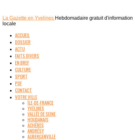
La Gazette en Yvelines
Hebdomadaire gratuit d'information
locale
ACCUEIL
DOSSIER
ACTU
FAITS DIVERS
EN BREF
CULTURE
SPORT
PDF
CONTACT
VOTRE VILLE
ÎLE-DE-FRANCE
YVELINES
VALLÉE DE SEINE
HOUDANAIS
ACHÈRES
ANDRÉSY
AUBERGENVILLE