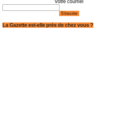
Votre courriel
La Gazette est-elle près de chez vous ?