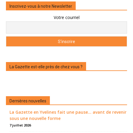
Inscrivez-vous à notre Newsletter
Votre courriel
La Gazette est-elle près de chez vous ?
Dernières nouvelles
La Gazette en Yvelines fait une pause... avant de revenir
sous une nouvelle forme
7 juillet 2026