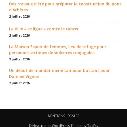
Des travaux d’été pour préparer la construction du pont
d’Achères
2 juillet 2026
La Ville « se ligue » contre le cancer
2 juillet 2026
La Maison Espoir de femmes, lieu de refuge pour
personnes victimes de violences conjugales
2 juillet 2026
Un début de mandat mené tambour battant pour
Damien Vignier
2 juillet 2026
MENTIONS LÉGALES
© Newspaper WordPress Theme by TagDiv