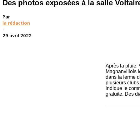
Des photos exposées à la salle Voltair
Par
la rédaction
-
29 avril 2022
Après la pluie.
Magnanvillois le
dans la ferme d
plusieurs clubs
indique le commu
gratuite. Des d