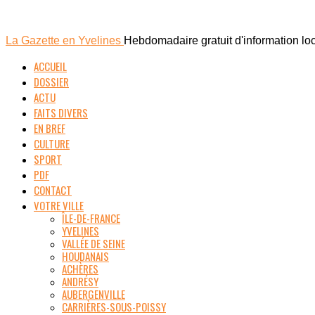
La Gazette en Yvelines
Hebdomadaire gratuit d'information lo
ACCUEIL
DOSSIER
ACTU
FAITS DIVERS
EN BREF
CULTURE
SPORT
PDF
CONTACT
VOTRE VILLE
ÎLE-DE-FRANCE
YVELINES
VALLÉE DE SEINE
HOUDANAIS
ACHÈRES
ANDRÉSY
AUBERGENVILLE
CARRIÈRES-SOUS-POISSY