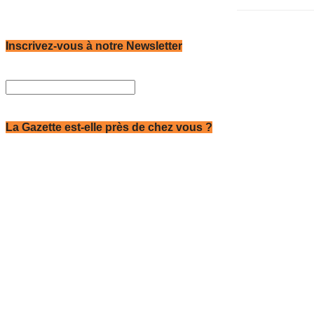
Inscrivez-vous à notre Newsletter
La Gazette est-elle près de chez vous ?