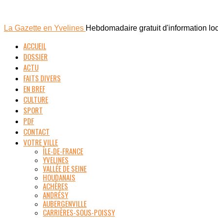
La Gazette en Yvelines
Hebdomadaire gratuit d'information lo
ACCUEIL
DOSSIER
ACTU
FAITS DIVERS
EN BREF
CULTURE
SPORT
PDF
CONTACT
VOTRE VILLE
ÎLE-DE-FRANCE
YVELINES
VALLÉE DE SEINE
HOUDANAIS
ACHÈRES
ANDRÉSY
AUBERGENVILLE
CARRIÈRES-SOUS-POISSY