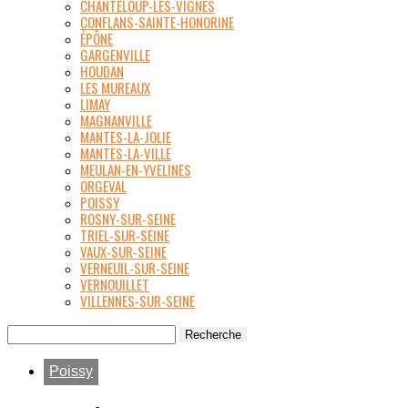
CHANTELOUP-LES-VIGNES
CONFLANS-SAINTE-HONORINE
ÉPÔNE
GARGENVILLE
HOUDAN
LES MUREAUX
LIMAY
MAGNANVILLE
MANTES-LA-JOLIE
MANTES-LA-VILLE
MEULAN-EN-YVELINES
ORGEVAL
POISSY
ROSNY-SUR-SEINE
TRIEL-SUR-SEINE
VAUX-SUR-SEINE
VERNEUIL-SUR-SEINE
VERNOUILLET
VILLENNES-SUR-SEINE
Poissy