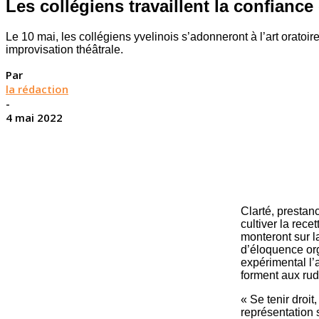
Les collégiens travaillent la confianc
Le 10 mai, les collégiens yvelinois s’adonneront à l’art orato
improvisation théâtrale.
Par
la rédaction
-
4 mai 2022
Clarté, prestan
cultiver la rec
monteront sur l
d’éloquence org
expérimental l’
forment aux rudi
« Se tenir droit
représentation 