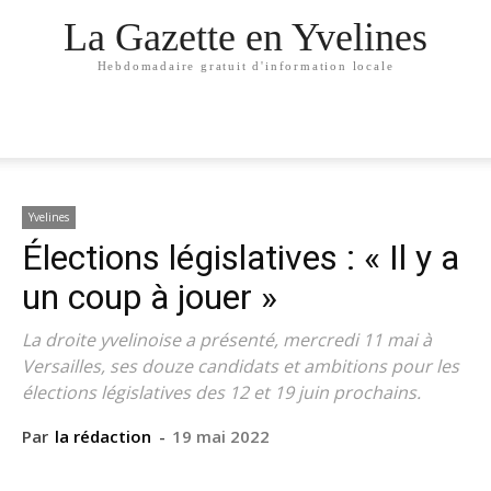
La Gazette en Yvelines
Hebdomadaire gratuit d'information locale
Yvelines
Élections législatives : « Il y a
un coup à jouer »
La droite yvelinoise a présenté, mercredi 11 mai à
Versailles, ses douze candidats et ambitions pour les
élections législatives des 12 et 19 juin prochains.
Par
la rédaction
-
19 mai 2022