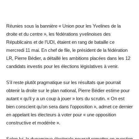
Réunies sous la bannière « Union pour les Yvelines de la
droite et du centre », les fédérations yvelinoises des
Républicains et de l’UDI, étaient en rang de bataille ce
mercredi 11 mai. En chef de file, le président de la fédération
LR, Pierre Bédier, a détaillé les ambitions placées dans les 12
candidats investis pour les élections législatives à venir.
S’il reste plutôt pragmatique sur les résultats que pourrait
obtenir la droite sur le plan national, Pierre Bédier estime pour
autant « qu’il y a un coup à jouer » lors du scrutin. « On est
bien conscient qu’on sera dans l’opposition », admet ce dernier
en appelant les électeurs à voter pour « une opposition
constructive et modérée ».
Selon lui, la dynamique électorale pourrait remettre en question