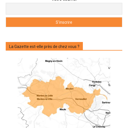
La Gazette est-elle près de chez vous ?