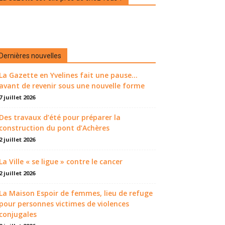
Dernières nouvelles
La Gazette en Yvelines fait une pause...
avant de revenir sous une nouvelle forme
7 juillet 2026
Des travaux d’été pour préparer la
construction du pont d’Achères
2 juillet 2026
La Ville « se ligue » contre le cancer
2 juillet 2026
La Maison Espoir de femmes, lieu de refuge
pour personnes victimes de violences
conjugales