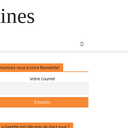
ines
Inscrivez-vous à notre Newsletter
Votre courriel
La Gazette est-elle près de chez vous ?