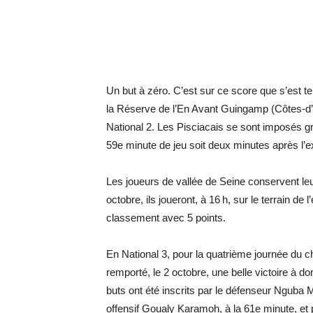
Un but à zéro. C’est sur ce score que s’est te
la Réserve de l’En Avant Guingamp (Côtes-d’
National 2. Les Pisciacais se sont imposés gr
59e minute de jeu soit deux minutes après l’exp
Les joueurs de vallée de Seine conservent le
octobre, ils joueront, à 16 h, sur le terrain 
classement avec 5 points.
En National 3, pour la quatrième journée du 
remporté, le 2 octobre, une belle victoire à d
buts ont été inscrits par le défenseur Nguba M
offensif Goualy Karamoh, à la 61e minute, et