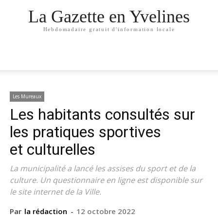
La Gazette en Yvelines
Hebdomadaire gratuit d'information locale
Les Mureaux
Les habitants consultés sur
les pratiques sportives
et culturelles
La municipalité a lancé les assises du sport et de la
culture. Un questionnaire en ligne est disponible sur
le site internet de la Ville.
Par
la rédaction
-
12 octobre 2022