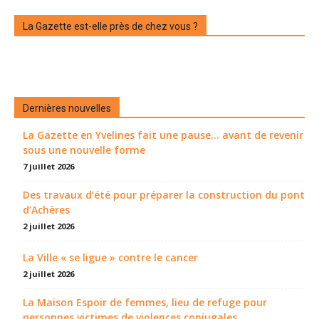
La Gazette est-elle près de chez vous ?
Dernières nouvelles
La Gazette en Yvelines fait une pause... avant de revenir
sous une nouvelle forme
7 juillet 2026
Des travaux d’été pour préparer la construction du pont
d’Achères
2 juillet 2026
La Ville « se ligue » contre le cancer
2 juillet 2026
La Maison Espoir de femmes, lieu de refuge pour
personnes victimes de violences conjugales