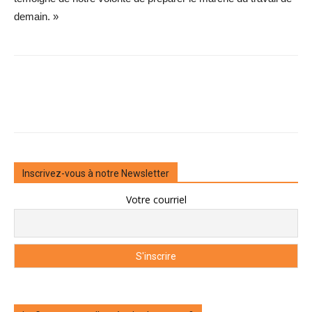
demain. »
Inscrivez-vous à notre Newsletter
Votre courriel