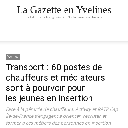
La Gazette en Yvelines
Hebdomadaire gratuit d'information locale
Yvelines
Transport : 60 postes de
chauffeurs et médiateurs
sont à pourvoir pour
les jeunes en insertion
Face à la pénurie de chauffeurs, Activity et RATP Cap
Île-de-France s’engagent à orienter, recruter et
former à ces métiers des personnes en insertion