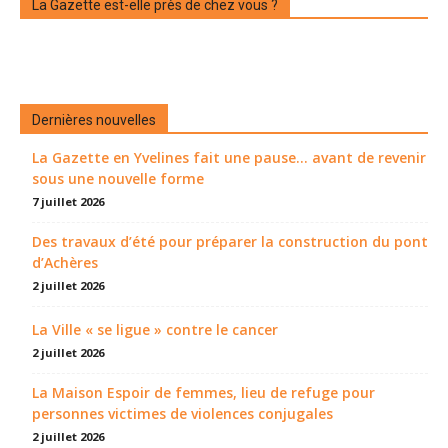
La Gazette est-elle près de chez vous ?
Dernières nouvelles
La Gazette en Yvelines fait une pause... avant de revenir
sous une nouvelle forme
7 juillet 2026
Des travaux d’été pour préparer la construction du pont
d’Achères
2 juillet 2026
La Ville « se ligue » contre le cancer
2 juillet 2026
La Maison Espoir de femmes, lieu de refuge pour
personnes victimes de violences conjugales
2 juillet 2026