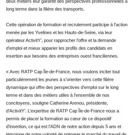
deux métiers leur garantit des perspectives professionnelles à
long terme dans la filière des ­transports.
Cette opération de formation et recrutement participe à l’action
menée par les Yvelines et les Hauts-de-Seine, via leur
opérateur ActivitY’, pour rapprocher l’offre et la demande
d’emploi et mieux apparier les profils des candidats en
insertion aux besoins des entreprises ouest franciliennes.
« Avec RATP Cap Île-de-France, nous voulons inciter tout
particulièrement les jeunes à s’orienter vers cette filière
dynamique qui offre des perspectives d’emploi sur le long
terme et dans des métiers utiles à l’ensemble de nos
concitoyens, souligne Catherine Arenou, présidente,
d’ActivitY’. L’expertise de RATP Cap Île-de-France nous a
permis de placer la formation au cœur de ce dispositif
d’insertion, ce qui est l’ADN de notre action depuis 5 ans et
témoigne de notre volonté de préparer le marché du travail de