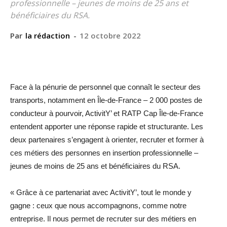
professionnelle – jeunes de moins de 25 ans et
bénéficiaires du RSA.
Par
la rédaction
-
12 octobre 2022
Face à la pénurie de personnel que connaît le secteur des
transports, notamment en Île-de-France – 2 000 postes de
conducteur à pourvoir, ActivitY’ et RATP Cap Île-de-France
entendent apporter une réponse rapide et structurante. Les
deux partenaires s’engagent à orienter, recruter et former à
ces métiers des personnes en insertion professionnelle –
jeunes de moins de 25 ans et bénéficiaires du RSA.
« Grâce à ce partenariat avec ActivitY’, tout le monde y
gagne : ceux que nous accompagnons, comme notre
entreprise. Il nous permet de recruter sur des métiers en