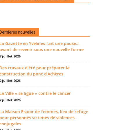
Dernières nouvelles
La Gazette en Yvelines fait une pause...
avant de revenir sous une nouvelle forme
7 juillet 2026
Des travaux d’été pour préparer la
construction du pont d’Achères
2 juillet 2026
La Ville « se ligue » contre le cancer
2 juillet 2026
La Maison Espoir de femmes, lieu de refuge
pour personnes victimes de violences
conjugales