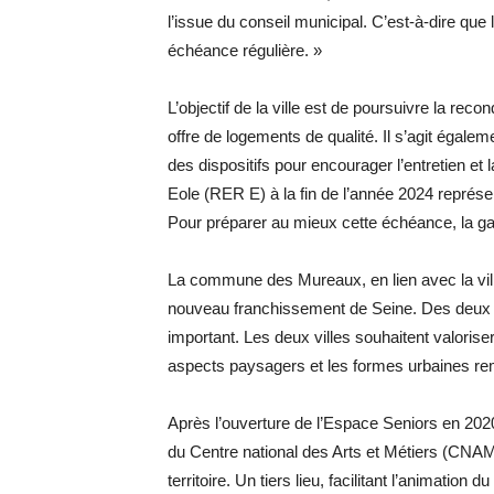
l’issue du conseil municipal. C’est-à-dire que 
échéance régulière. »
L’objectif de la ville est de poursuivre la rec
offre de logements de qualité. Il s’agit égalem
des dispositifs pour encourager l’entretien et l
Eole (RER E) à la fin de l’année 2024 représent
Pour préparer au mieux cette échéance, la ga
La commune des Mureaux, en lien avec la vill
nouveau franchissement de Seine. Des deux cô
important. Les deux villes souhaitent valorise
aspects paysagers et les formes urbaines r
Après l’ouverture de l’Espace Seniors en 2020,
du Centre national des Arts et Métiers (CNAM),
territoire. Un tiers lieu, facilitant l’animation 