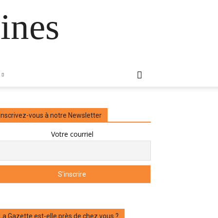
ines
Inscrivez-vous à notre Newsletter
Votre courriel
La Gazette est-elle près de chez vous ?