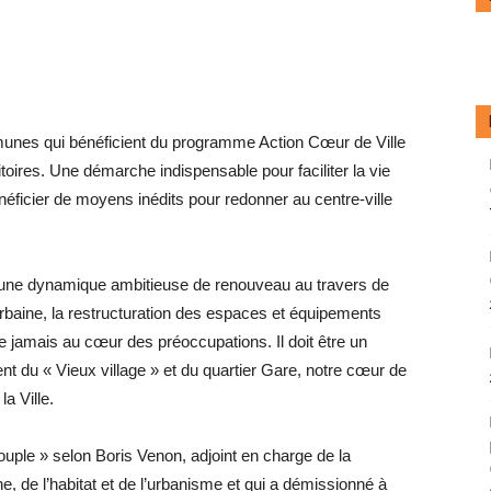
munes qui bénéficient du programme Action Cœur de Ville
itoires. Une démarche indispensable pour faciliter la vie
néficier de moyens inédits pour redonner au centre-ville
s une dynamique ambitieuse de renouveau au travers de
 urbaine, la restructuration des espaces et équipements
que jamais au cœur des préoccupations. Il doit être un
nt du « Vieux village » et du quartier Gare, notre cœur de
la Ville.
ple » selon Boris Venon, adjoint en charge de la
e, de l’habitat et de l’urbanisme et qui a démissionné à