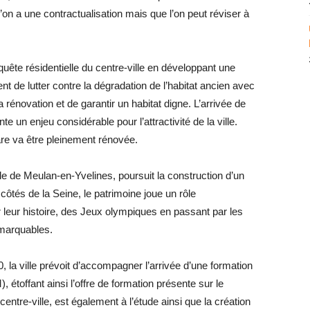
l’on a une contractualisation mais que l’on peut réviser à
onquête résidentielle du centre-ville en développant une
ent de lutter contre la dégradation de l’habitat ancien avec
a rénovation et de garantir un habitat digne. L’arrivée de
e un enjeu considérable pour l’attractivité de la ville.
re va être pleinement rénovée.
e de Meulan-en-Yvelines, poursuit la construction d’un
tés de la Seine, le patrimoine joue un rôle
r leur histoire, des Jeux olympiques en passant par les
emarquables.
 la ville prévoit d’accompagner l’arrivée d’une formation
 étoffant ainsi l’offre de formation présente sur le
du centre-ville, est également à l’étude ainsi que la création