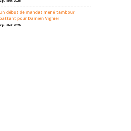
2 juillet 2026
Un début de mandat mené tambour
battant pour Damien Vignier
2 juillet 2026