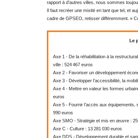
rapport à d’autres villes, nous sommes toujo
Il faut recréer une mixité en tant que tel, et au
cadre de GPSEO, retisser différemment. » Ce pr
Le p
Axe 1 - De la réhabilitation à la restructurat
ville : 524 467 euros
Axe 2 - Favoriser un développement écono
Axe 3 - Développer l’accessibilité, la mobi
Axe 4 - Mettre en valeur les formes urbaine
euros
Axe 5 - Fournir l’accès aux équipements, ser
990 euros
Axe SMO - Stratégie et mis en œuvre : 25
Axe C - Culture : 13 281 030 euros
Axe DDS - Développement durable et sant