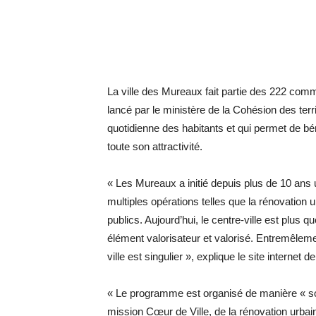
La ville des Mureaux fait partie des 222 com
lancé par le ministère de la Cohésion des terr
quotidienne des habitants et qui permet de bé
toute son attractivité.
« Les Mureaux a initié depuis plus de 10 an
multiples opérations telles que la rénovation
publics. Aujourd’hui, le centre-ville est plus 
élément valorisateur et valorisé. Entremêleme
ville est singulier », explique le site internet de 
« Le programme est organisé de manière « sou
mission Cœur de Ville, de la rénovation urbain