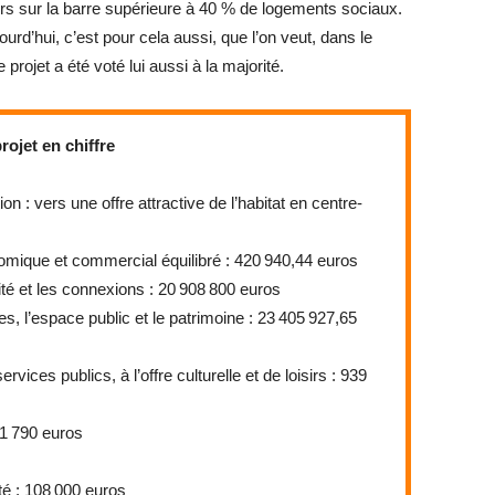
urs sur la barre supérieure à 40 % de logements sociaux.
jourd’hui, c’est pour cela aussi, que l’on veut, dans le
ojet a été voté lui aussi à la majorité.
rojet en chiffre
ion : vers une offre attractive de l’habitat en centre-
mique et commercial équilibré : 420 940,44 euros
lité et les connexions : 20 908 800 euros
s, l’espace public et le patrimoine : 23 405 927,65
vices publics, à l’offre culturelle et de loisirs : 939
1 790 euros
é : 108 000 euros