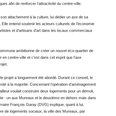
 afin de ­renforcer l’attractivité du centre-ville.
son attachement à la culture, lui dédier un axe de sa
. Elle entend soutenir les acteurs culturels de l’économie
 d’artistes et d’artisans d’art dans les locaux commerciaux
a commune ambitionne de créer un nouvel éco-quartier de
ie en centre-ville et c’est dans cet esprit que l’axe
ojet.
le projet a longuement été abordé. Durant ce conseil, le
oté à la majorité. Concernant l’opération d’aménagement
ailleur voulait construire deux logements pour un démoli,
vante : un aux Mureaux et le deuxième en dehors mais dans
maire François Garay (DVG) explique, quant à lui,
re de logements sociaux, la ville des Mureaux, par