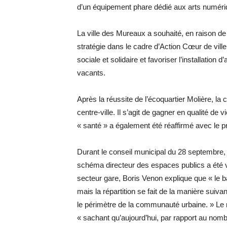
d’un équipement phare dédié aux arts numériques
La ville des Mureaux a souhaité, en raison de 
stratégie dans le cadre d’Action Cœur de ville
sociale et solidaire et favoriser l’installation
vacants.
Après la réussite de l’écoquartier Molière, l
centre-ville. Il s’agit de gagner en qualité de v
« santé » a également été réaffirmé avec le ­pr
Durant le conseil municipal du 28 septembre, 
schéma directeur des espaces publics a été v
secteur gare, Boris Venon explique que « le b
mais la répartition se fait de la manière sui
le périmètre de la communauté urbaine. » Le 
« sachant qu’aujourd’hui, par rapport au nomb