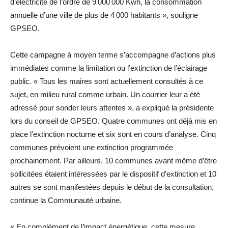
d’électricité de l’ordre de 9 000 000 Kwh, la consommation
annuelle d’une ville de plus de 4 000 habitants », souligne
GPSEO.
Cette campagne à moyen terme s’accompagne d’actions plus
immédiates comme la limitation ou l’extinction de l’éclairage
public. « Tous les maires sont actuellement consultés à ce
sujet, en milieu rural comme urbain. Un courrier leur a été
adressé pour sonder leurs attentes », a expliqué la présidente
lors du conseil de GPSEO. Quatre communes ont déjà mis en
place l’extinction nocturne et six sont en cours d’analyse. Cinq
communes prévoient une extinction programmée
prochainement. Par ailleurs, 10 communes avant même d’être
sollicitées étaient intéressées par le dispositif d’extinction et 10
autres se sont manifestées depuis le début de la consultation,
continue la ­Communauté urbaine.
« En complément de l’impact énergétique, cette mesure