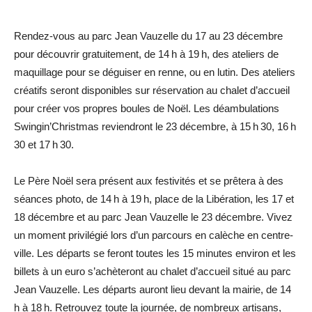
Rendez-vous au parc Jean Vauzelle du 17 au 23 décembre
pour découvrir gratuitement, de 14 h à 19 h, des ateliers de
maquillage pour se déguiser en renne, ou en lutin. Des ateliers
créatifs seront disponibles sur réservation au chalet d’accueil
pour créer vos propres boules de Noël. Les déambulations
Swingin’Christmas reviendront le 23 décembre, à 15 h 30, 16 h
30 et 17 h 30.
Le Père Noël sera présent aux festivités et se prêtera à des
séances photo, de 14 h à 19 h, place de la Libération, les 17 et
18 décembre et au parc Jean Vauzelle le 23 décembre. Vivez
un moment privilégié lors d’un parcours en calèche en centre-
ville. Les départs se feront toutes les 15 minutes environ et les
billets à un euro s’achèteront au chalet d’accueil situé au parc
Jean Vauzelle. Les départs auront lieu devant la mairie, de 14
h à 18 h. Retrouvez toute la journée, de nombreux artisans,