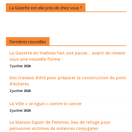
La Gazette est-elle près de chez vous ?
Dernières nouvelles
La Gazette en Yvelines fait une pause... avant de revenir
sous une nouvelle forme
7 juillet 2026
Des travaux d’été pour préparer la construction du pont
d’Achères
2 juillet 2026
La Ville « se ligue » contre le cancer
2 juillet 2026
La Maison Espoir de femmes, lieu de refuge pour
personnes victimes de violences conjugales