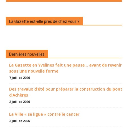
La Gazette est-elle près de chez vous ?
Dernières nouvelles
La Gazette en Yvelines fait une pause... avant de revenir
sous une nouvelle forme
7 juillet 2026
Des travaux d’été pour préparer la construction du pont
d’Achères
2 juillet 2026
La Ville « se ligue » contre le cancer
2 juillet 2026