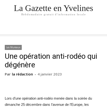
La Gazette en Yvelines
Hebdomadaire gratuit d'information locale
Les Mureaux
Une opération anti-rodéo qui
dégénère
Par
la rédaction
-
4 janvier 2023
Lors d’une opération anti-rodéo menée dans la soirée du
dimanche 25 décembre dans l’avenue de l’Europe, les