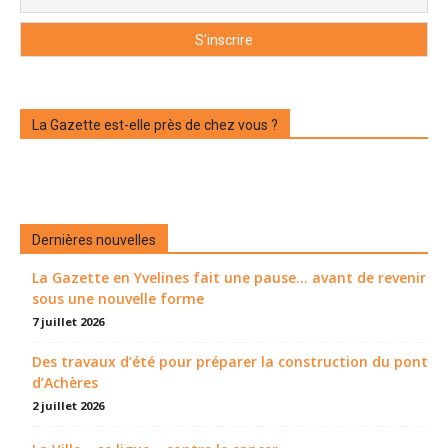
La Gazette est-elle près de chez vous ?
Dernières nouvelles
La Gazette en Yvelines fait une pause... avant de revenir
sous une nouvelle forme
7 juillet 2026
Des travaux d’été pour préparer la construction du pont
d’Achères
2 juillet 2026