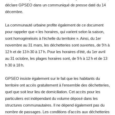
déclare GPSEO dans un communiqué de presse daté du 14
décembre.
La communauté urbaine profite également de ce document
pour rappeler que « les horaires, qui varient selon la saison,
sont homogénéisés à l’échelle du territoire ». Ainsi, du 1er
novembre au 31 mars, les déchetteries sont ouvertes, de 9 h à
12 h et de 13 h 30 à 17 h. Pour les horaires d’été, du 1er avril
au 31 octobre, les plages horaires sont, de 9 h à 12 h et de 13
h 30 à 18 h.
GPSEO insiste également sur le fait que les habitants du
territoire ont accès gratuitement à l’ensemble des déchetteries,
quel que soit leur lieu de domiciliation. Cet accès pour les
particuliers est indépendant du volume déposé dans les
structures communautaires. Il ne dépend également pas du
nombre de passages. Les conditions d’accès aux déchetteries