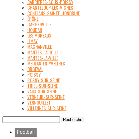
CARRIÈRES-SOUS-POISSY
CHANTELOUP-LES-VIGNES
CONFLANS-SAINTE-HONORINE
ÉPÔNE
GARGENVILLE
HOUDAN
LES MUREAUX
LIMAY
MAGNANVILLE
MANTES-LA-JOLIE
MANTES-LA-VILLE
MEULAN-EN-YVELINES
ORGEVAL
POISSY
ROSNY-SUR-SEINE
TRIEL-SUR-SEINE
VAUX-SUR-SEINE
VERNEUIL-SUR-SEINE
VERNOUILLET
VILLENNES-SUR-SEINE
Football