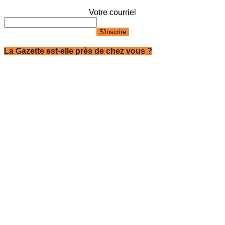
Votre courriel
La Gazette est-elle près de chez vous ?