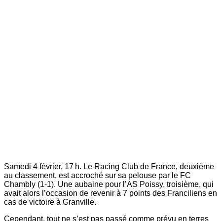
Samedi 4 février, 17 h. Le Racing Club de France, deuxième
au classement, est accroché sur sa pelouse par le FC
Chambly (1-1). Une aubaine pour l’AS Poissy, troisième, qui
avait alors l’occasion de revenir à 7 points des Franciliens en
cas de victoire à Granville.
Cependant, tout ne s’est pas passé comme prévu en terres