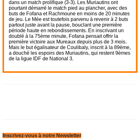
dans un match prolifique (3-3). Les Muriautins ont
pourtant démarré le match pied au plancher, avec des
buts de Fofana et Rachmoune en moins de 20 minutes
de jeu. Le Mée est toutefois parvenu à revenir à 2 buts
partout juste avant la pause, bouclant une première
période haute en rebondissements. En inscrivant un
doublé à la 75ème minute, Fofana pensait offrir la
première victoire aux Mureaux depuis plus de 3 mois.
Mais le but égalisateur de Coulibaly, inscrit à la 89ème,
a douché les espoirs des Muriautins, qui restent 9èmes
de la ligue IDF de National 3.
Inscrivez-vous à notre Newsletter