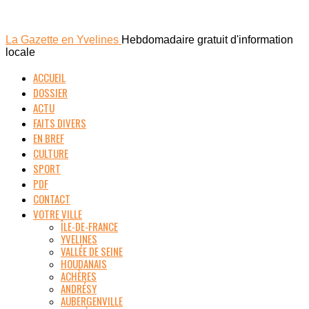
La Gazette en Yvelines
Hebdomadaire gratuit d'information
locale
ACCUEIL
DOSSIER
ACTU
FAITS DIVERS
EN BREF
CULTURE
SPORT
PDF
CONTACT
VOTRE VILLE
ÎLE-DE-FRANCE
YVELINES
VALLÉE DE SEINE
HOUDANAIS
ACHÈRES
ANDRÉSY
AUBERGENVILLE