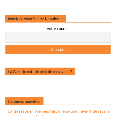
Inscrivez-vous à notre Newsletter
Votre courriel
La Gazette est-elle près de chez vous ?
Dernières nouvelles
La Gazette en Yvelines fait une pause... avant de revenir