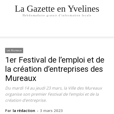
La Gazette en Yvelines
Hebdomadaire gratuit d'information locale
Les Mureaux
1er Festival de l’emploi et de
la création d’entreprises des
Mureaux
Du mardi 14 au jeudi 23 mars, la Ville des Mureaux
organise son premier Festival de l’emploi et de la
création d’entreprise.
Par
la rédaction
-
3 mars 2023