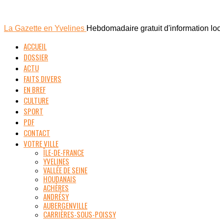
La Gazette en Yvelines
Hebdomadaire gratuit d'information lo
ACCUEIL
DOSSIER
ACTU
FAITS DIVERS
EN BREF
CULTURE
SPORT
PDF
CONTACT
VOTRE VILLE
ÎLE-DE-FRANCE
YVELINES
VALLÉE DE SEINE
HOUDANAIS
ACHÈRES
ANDRÉSY
AUBERGENVILLE
CARRIÈRES-SOUS-POISSY