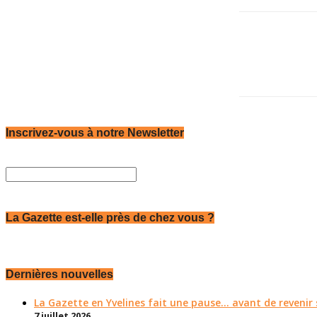
Inscrivez-vous à notre Newsletter
La Gazette est-elle près de chez vous ?
Dernières nouvelles
La Gazette en Yvelines fait une pause... avant de reveni
7 juillet 2026