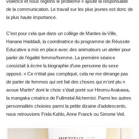
violence et nous réglons le problème » ajoute la responsable
de la communication. Le travail sur les plus jeunes est donc de
la plus haute importance.
C’est pour cela que dans un collège de Mantes-la-Ville,
Hanane Haddadi, la coordinatrice du programme de Réussite
Educative a mis en place avec des animateurs un atelier pour
parler de l’égalité femme/homme. La première séance
consistait à écrire la biographie d’une personne du sexe
opposé. « Ce n’était pas compliqué, cela ne me dérange pas
de parler de femmes qui ont fait des choses qui m’ont plu »
avoue Martin* dont le choix s’était porté sur Hiromu Arakawa,
la mangaka créatrice de Fullmetal Alchemist. Parmi les autres
personnalités choisies parmi la petite dizaine d’adolescents,
nous retrouvions Frida Kahlo, Anne Franck ou Simone Veil.