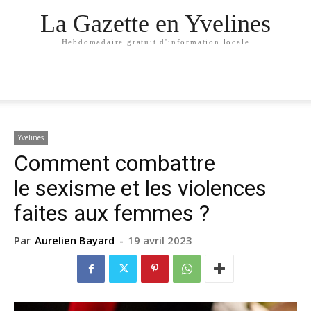
La Gazette en Yvelines
Hebdomadaire gratuit d'information locale
Yvelines
Comment combattre
le sexisme et les violences
faites aux femmes ?
Par
Aurelien Bayard
-
19 avril 2023