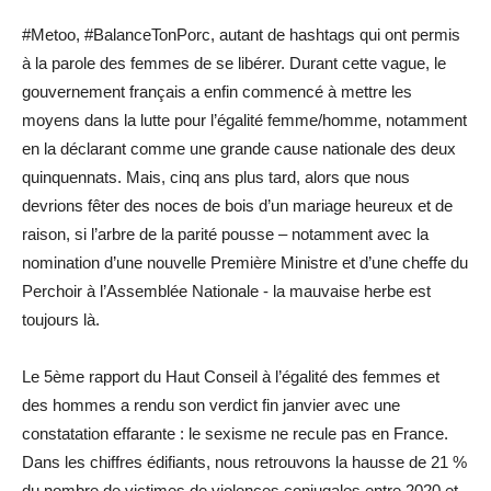
#Metoo, #BalanceTonPorc, autant de hashtags qui ont permis
à la parole des femmes de se libérer. Durant cette vague, le
gouvernement français a enfin commencé à mettre les
moyens dans la lutte pour l’égalité femme/homme, notamment
en la déclarant comme une grande cause nationale des deux
quinquennats. Mais, cinq ans plus tard, alors que nous
devrions fêter des noces de bois d’un mariage heureux et de
raison, si l’arbre de la parité pousse – notamment avec la
nomination d’une nouvelle Première Ministre et d’une cheffe du
Perchoir à l’Assemblée Nationale - la mauvaise herbe est
toujours là.
Le 5ème rapport du Haut Conseil à l’égalité des femmes et
des hommes a rendu son verdict fin janvier avec une
constatation effarante : le sexisme ne recule pas en France.
Dans les chiffres édifiants, nous retrouvons la hausse de 21 %
du nombre de victimes de violences conjugales entre 2020 et