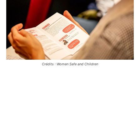
Crédits : Women Safe and Children