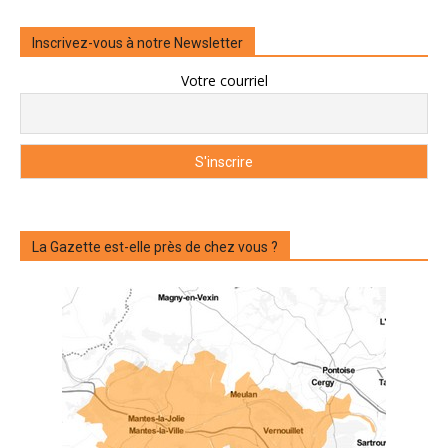
Inscrivez-vous à notre Newsletter
Votre courriel
La Gazette est-elle près de chez vous ?