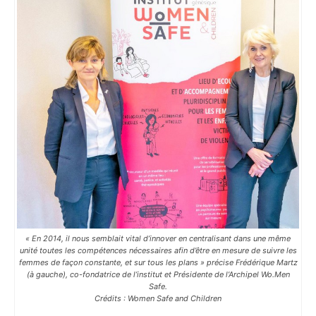
« En 2014, il nous semblait vital d’innover en centralisant dans une même
unité toutes les compétences nécessaires afin d’être en mesure de suivre les
femmes de façon constante, et sur tous les plans » précise Frédérique Martz
(à gauche), co-fondatrice de l’institut et Présidente de l’Archipel Wo.Men
Safe.
Crédits : Women Safe and Children