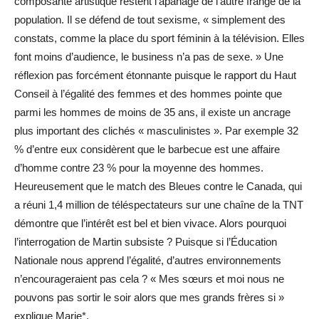
composante artistique restent l’apanage de l’autre frange de la
population. Il se défend de tout sexisme, « simplement des
constats, comme la place du sport féminin à la télévision. Elles
font moins d’audience, le business n’a pas de sexe. » Une
réflexion pas forcément étonnante puisque le rapport du Haut
Conseil à l’égalité des femmes et des hommes pointe que
parmi les hommes de moins de 35 ans, il existe un ancrage
plus important des clichés « masculinistes ». Par exemple 32
% d’entre eux considèrent que le barbecue est une affaire
d’homme contre 23 % pour la moyenne des hommes.
Heureusement que le match des Bleues contre le Canada, qui
a réuni 1,4 million de téléspectateurs sur une chaîne de la TNT
démontre que l’intérêt est bel et bien vivace. Alors pourquoi
l’interrogation de Martin subsiste ? Puisque si l’Éducation
Nationale nous apprend l’égalité, d’autres environnements
n’encourageraient pas cela ? « Mes sœurs et moi nous ne
pouvons pas sortir le soir alors que mes grands frères si »
explique Marie*.