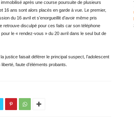
re immobilisé après une course poursuite de plusieurs
t 16 ans sont alors placés en garde à vue. Le premier,
sion du 16 avril et s’enorgueillit d’avoir même pris
se retrouve disculpé pour ces faits car son téléphone
t pour le « rendez-vous » du 20 avril dans le seul but de
a justice faisait déférer le principal suspect, l’adolescent
n liberté, faute d’éléments probants.