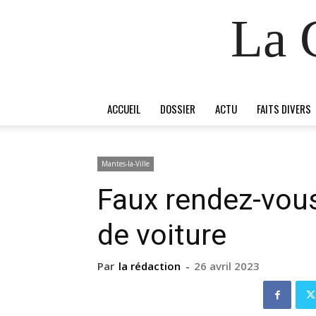
La 
ACCUEIL
DOSSIER
ACTU
FAITS DIVERS
Mantes-la-Ville
Faux rendez-vous
de voiture
Par
la rédaction
-
26 avril 2023