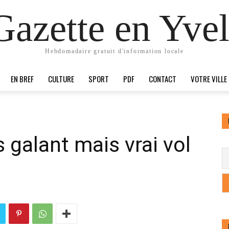
Gazette en Yvel
Hebdomadaire gratuit d'information locale
EN BREF
CULTURE
SPORT
PDF
CONTACT
VOTRE VILLE
 galant mais vrai vol