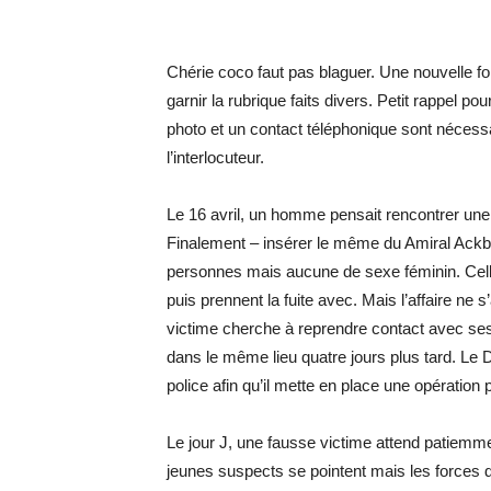
Chérie coco faut pas blaguer. Une nouvelle foi
garnir la rubrique faits divers. Petit rappel p
photo et un contact téléphonique sont nécessai
l’interlocuteur.
Le 16 avril, un homme pensait rencontrer une
Finalement – insérer le même du Amiral Ackbar 
personnes mais aucune de sexe féminin. Celles
puis prennent la fuite avec. Mais l’affaire ne 
victime cherche à reprendre contact avec ses
dans le même lieu quatre jours plus tard. Le
police afin qu’il mette en place une opération
Le jour J, une fausse victime attend patiemm
jeunes suspects se pointent mais les forces de