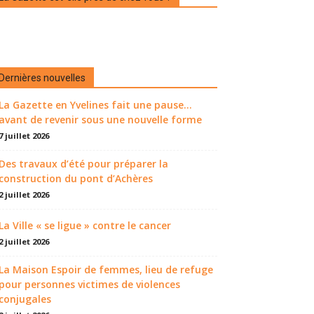
Dernières nouvelles
La Gazette en Yvelines fait une pause...
avant de revenir sous une nouvelle forme
7 juillet 2026
Des travaux d’été pour préparer la
construction du pont d’Achères
2 juillet 2026
La Ville « se ligue » contre le cancer
2 juillet 2026
La Maison Espoir de femmes, lieu de refuge
pour personnes victimes de violences
conjugales