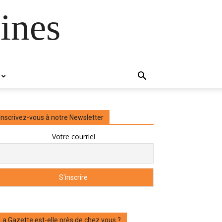
ines
Inscrivez-vous à notre Newsletter
Votre courriel
La Gazette est-elle près de chez vous ?