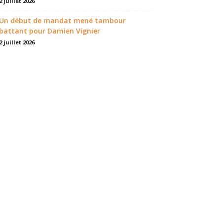
2 juillet 2026
Un début de mandat mené tambour
battant pour Damien Vignier
2 juillet 2026