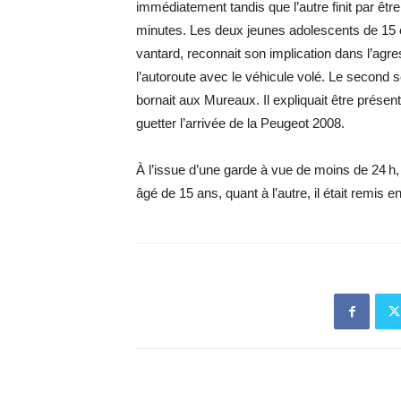
immédiatement tandis que l’autre finit par êt
minutes. Les deux jeunes adolescents de 15 e
vantard, reconnait son implication dans l’agres
l’autoroute avec le véhicule volé. Le second 
bornait aux Mureaux. Il expliquait être présen
guetter l’arrivée de la Peugeot 2008.
À l’issue d’une garde à vue de moins de 24 h, l
âgé de 15 ans, quant à l’autre, il était remis e