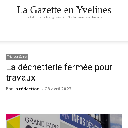
La Gazette en Yvelines
Hebdomadaire gratuit d'information locale
Triel-sur-Seine
La déchetterie fermée pour
travaux
Par
la rédaction
-
28 avril 2023