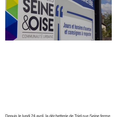
Depuis le lundi 24 avril, la déchetterie de Triel-sur-Seine ferme