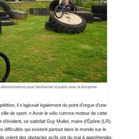
démonstrations pour familiariser le public avec la discipline.
tition, il s’agissait également du point d’orgue d’une
ne ville de sport. « Avoir le vélo comme moteur de cette
 d’évident, se satisfait Guy Muller, maire d’Épône (LR).
 difficultés qui existent partout dans le monde sur le
’ils voient des obstacles qu’ils ont du mal à appréhender,