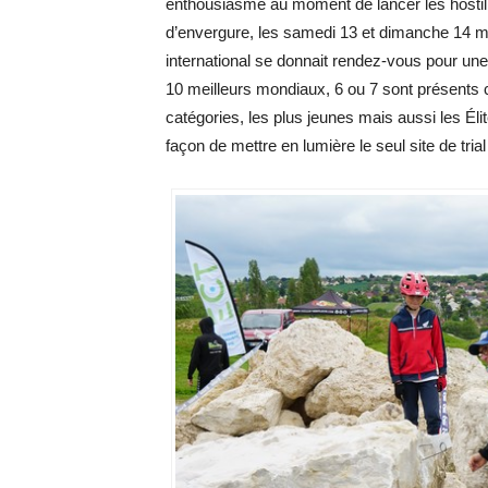
enthousiasme au moment de lancer les hostilit
d’envergure, les samedi 13 et dimanche 14 mai
international se donnait rendez-vous pour une
10 meilleurs mondiaux, 6 ou 7 sont présents ce
catégories, les plus jeunes mais aussi les Éli
façon de mettre en lumière le seul site de tria