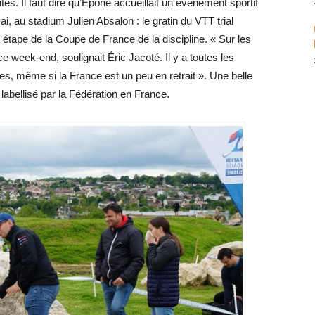
és. Il faut dire qu’Épône accueillait un événement sportif
, au stadium Julien Absalon : le gratin du VTT trial
 étape de la Coupe de France de la discipline. « Sur les
 week-end, soulignait Éric Jacoté. Il y a toutes les
tes, même si la France est un peu en retrait ». Une belle
l labellisé par la Fédération en France.