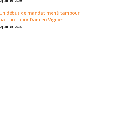
2 juillet 2026
Un début de mandat mené tambour
battant pour Damien Vignier
2 juillet 2026