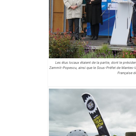
Les élus locaux étaient de la partie, dont le prési
Zammit-Popescu, ainsi que le Sous-Préfet de Mantes-la
Française d