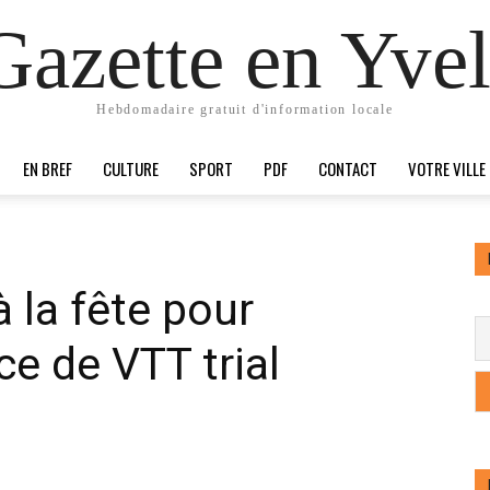
Gazette en Yvel
Hebdomadaire gratuit d'information locale
EN BREF
CULTURE
SPORT
PDF
CONTACT
VOTRE VILLE
à la fête pour
ce de VTT trial