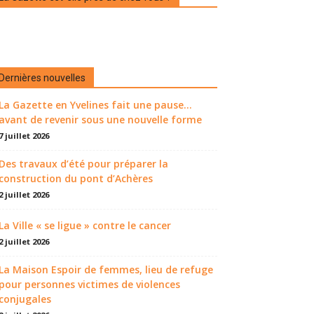
Dernières nouvelles
La Gazette en Yvelines fait une pause...
avant de revenir sous une nouvelle forme
7 juillet 2026
Des travaux d’été pour préparer la
construction du pont d’Achères
2 juillet 2026
La Ville « se ligue » contre le cancer
2 juillet 2026
La Maison Espoir de femmes, lieu de refuge
pour personnes victimes de violences
conjugales