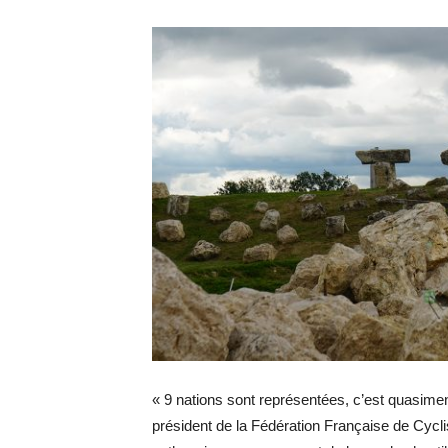
« 9 nations sont représentées, c’est quasime
président de la Fédération Française de Cyc