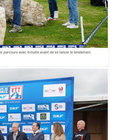
les parcours avec minutie avant de se lancer le lendemain.