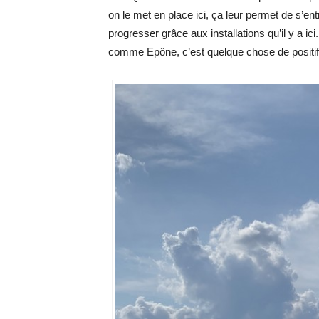
on le met en place ici, ça leur permet de s’ent
progresser grâce aux installations qu’il y a ic
comme Epône, c’est quelque chose de positif