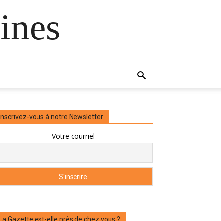
ines
Inscrivez-vous à notre Newsletter
Votre courriel
La Gazette est-elle près de chez vous ?