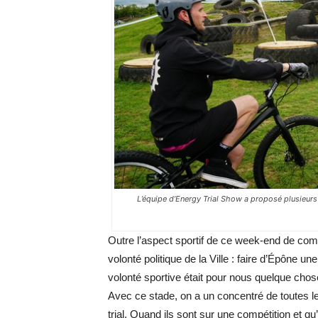
L’équipe d’Energy Trial Show a proposé plusieurs 
Outre l’aspect sportif de ce week-end de compé
volonté politique de la Ville : faire d’Épône u
volonté sportive était pour nous quelque chose
Avec ce stade, on a un concentré de toutes les
trial. Quand ils sont sur une compétition et qu