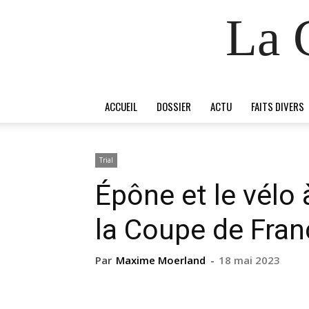
La 
ACCUEIL
DOSSIER
ACTU
FAITS DIVERS
Trial
Épône et le vélo 
la Coupe de Fran
Par
Maxime Moerland
-
18 mai 2023