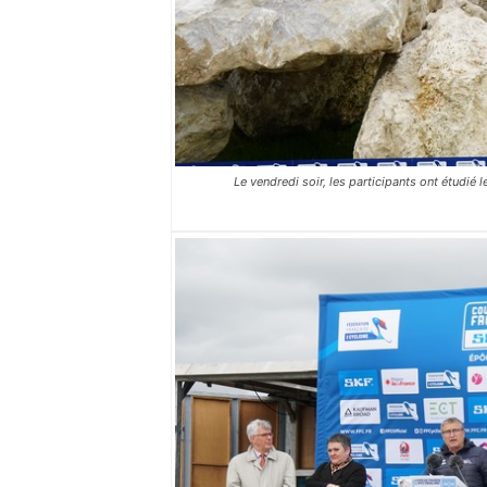
Le vendredi soir, les participants ont étudié 