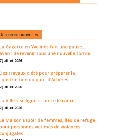
Dernières nouvelles
La Gazette en Yvelines fait une pause...
avant de revenir sous une nouvelle forme
7 juillet 2026
Des travaux d’été pour préparer la
construction du pont d’Achères
2 juillet 2026
La Ville « se ligue » contre le cancer
2 juillet 2026
La Maison Espoir de femmes, lieu de refuge
pour personnes victimes de violences
conjugales