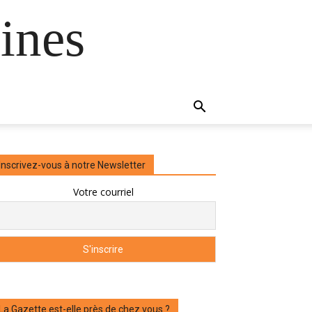
ines
Inscrivez-vous à notre Newsletter
Votre courriel
La Gazette est-elle près de chez vous ?