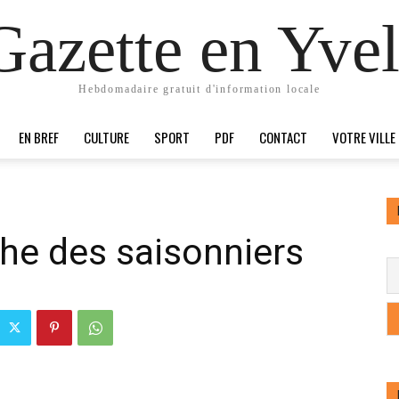
Gazette en Yvel
Hebdomadaire gratuit d'information locale
EN BREF
CULTURE
SPORT
PDF
CONTACT
VOTRE VILLE
he des saisonniers