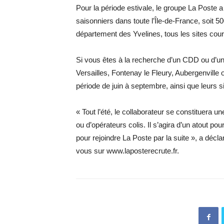
Pour la période estivale, le groupe La Poste
saisonniers dans toute l’Île-de-France, soit 50
département des Yvelines, tous les sites cou
Si vous êtes à la recherche d’un CDD ou d’une
Versailles, Fontenay le Fleury, Aubergenville
période de juin à septembre, ainsi que leurs s
« Tout l’été, le collaborateur se constituera 
ou d’opérateurs colis. Il s’agira d’un atout po
pour rejoindre La Poste par la suite », a déc
vous sur www.laposterecrute.fr.