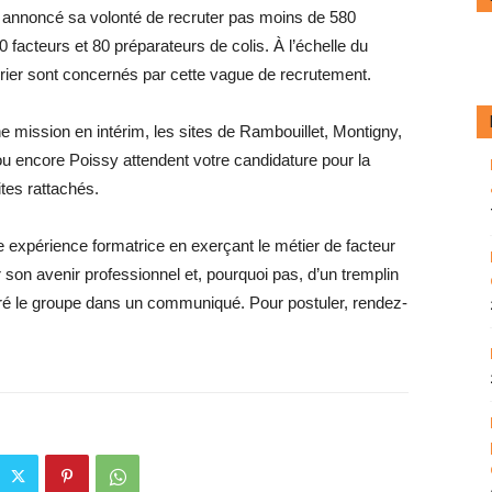
 a annoncé sa volonté de recruter pas moins de 580
0 facteurs et 80 préparateurs de colis. À l’échelle du
rrier sont concernés par cette vague de recrutement.
 mission en intérim, les sites de Rambouillet, Montigny,
 ou encore Poissy attendent votre candidature pour la
ites rattachés.
une expérience formatrice en exerçant le métier de facteur
ur son avenir professionnel et, pourquoi pas, d’un tremplin
laré le groupe dans un communiqué. Pour postuler, rendez-