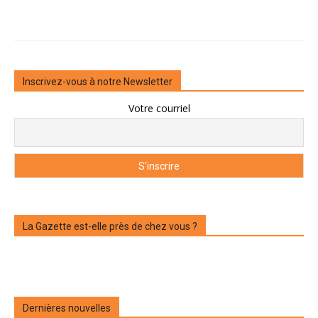
Inscrivez-vous à notre Newsletter
Votre courriel
La Gazette est-elle près de chez vous ?
Dernières nouvelles