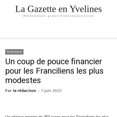
La Gazette en Yvelines
Hebdomadaire gratuit d'information locale
Île-de-France
Un coup de pouce financier
pour les Franciliens les plus
modestes
Par
la rédaction
-
7 juin 2023
Un chèque énergie de 250 euros pour les Franciliens les plus