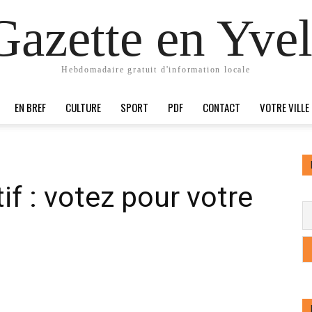
Gazette en Yvel
Hebdomadaire gratuit d'information locale
EN BREF
CULTURE
SPORT
PDF
CONTACT
VOTRE VILLE
if : votez pour votre