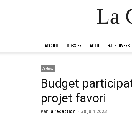
La 
ACCUEIL
DOSSIER
ACTU
FAITS DIVERS
Andrésy
Budget participat
projet favori
Par
la rédaction
-
30 juin 2023