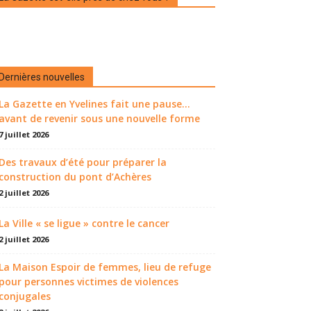
Dernières nouvelles
La Gazette en Yvelines fait une pause...
avant de revenir sous une nouvelle forme
7 juillet 2026
Des travaux d’été pour préparer la
construction du pont d’Achères
2 juillet 2026
La Ville « se ligue » contre le cancer
2 juillet 2026
La Maison Espoir de femmes, lieu de refuge
pour personnes victimes de violences
conjugales