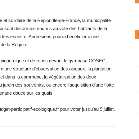
 et solidaire de la Région Île-de-France, la municipalité
qui sont désormais soumis au vote des habitants de la
ndrésiennes et Andrésiens pourra bénéficier d’une
 de la Région.
 de pique-nique et de repos devant le gymnase COSEC,
on d’une structure d’observation des oiseaux, la plantation
et dans la commune, la végétalisation des deux
u jardin des souvenirs, ou encore l’acquisition d’une flotte
menade douce sur les quais.
et-participatif-ecologique.fr pour voter jusqu’au 9 juillet.