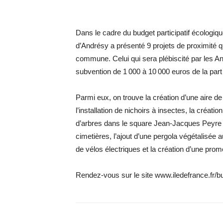
Dans le cadre du budget participatif écologique
d’Andrésy a présenté 9 projets de proximité 
commune. Celui qui sera plébiscité par les A
subvention de 1 000 à 10 000 euros de la part
Parmi eux, on trouve la création d’une aire
l’installation de nichoirs à insectes, la créati
d’arbres dans le square Jean-Jacques Peyre 
cimetières, l’ajout d’une pergola végétalisée a
de vélos électriques et la création d’une pro
Rendez-vous sur le site www.iledefrance.fr/budg