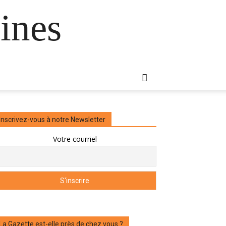
ines
Inscrivez-vous à notre Newsletter
Votre courriel
La Gazette est-elle près de chez vous ?