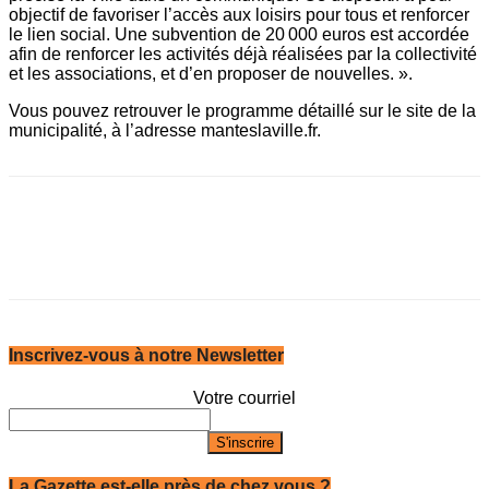
objectif de favoriser l’accès aux loisirs pour tous et renforcer
le lien social. Une subvention de 20 000 euros est accordée
afin de renforcer les activités déjà réalisées par la collectivité
et les associations, et d’en proposer de nouvelles. ».
Vous pouvez retrouver le programme détaillé sur le site de la
municipalité, à l’adresse manteslaville.fr.
Inscrivez-vous à notre Newsletter
Votre courriel
La Gazette est-elle près de chez vous ?