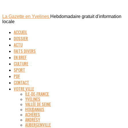
La Gazette en Yvelines
Hebdomadaire gratuit d'information
locale
ACCUEIL
DOSSIER
ACTU
FAITS DIVERS
EN BREF
CULTURE
SPORT
PDF
CONTACT
VOTRE VILLE
ÎLE-DE-FRANCE
YVELINES
VALLÉE DE SEINE
HOUDANAIS
ACHÈRES
ANDRÉSY
AUBERGENVILLE