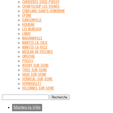
CARRIÈRES-SOUS-POISSY
CHANTELOUP-LES-VIGNES
CONFLANS-SAINTE-HONORINE
ÉPÔNE
GARGENVILLE
HOUDAN
LES MUREAUX
LIMAY
MAGNANVILLE
MANTES-LA-JOLIE
MANTES-LA-VILLE
MEULAN-EN-YVELINES
ORGEVAL
POISSY
ROSNY-SUR-SEINE
TRIEL-SUR-SEINE
VAUX-SUR-SEINE
VERNEUIL-SUR-SEINE
VERNOUILLET
VILLENNES-SUR-SEINE
Mantes-la-Ville