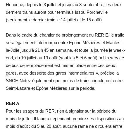
Honorine, depuis le 3 juillet et jusqu’au 3 septembre, les deux
derniers trains auront pour terminus Issou Porcheville
(seulement le dernier train le 14 juillet et le 15 août).
Dans le cadre du chantier de prolongement du RER E, le trafic
sera également interrompu entre Epône Mézières et Mantes-
la-Jolie jusqu’à 21 h 45 en semaine, et toute la journée le week-
end, du 10 juillet au 13 août (sauf les 5 et 6 août). « Un service
de bus de remplacement est mis en place entre ces deux
gares, avec desserte des gares intermédiaires », précise la
SNCF. Notez également que moins de trains circuleront entre
Saint-Lazare et Épône Mézières sur la période.
RER A
Pour les usagers du RER, rien à signaler sur la période du
mois de juillet. Il faudra cependant prendre ses dispositions au
mois d’août : du 5 au 20 août, aucune rame ne circulera entre