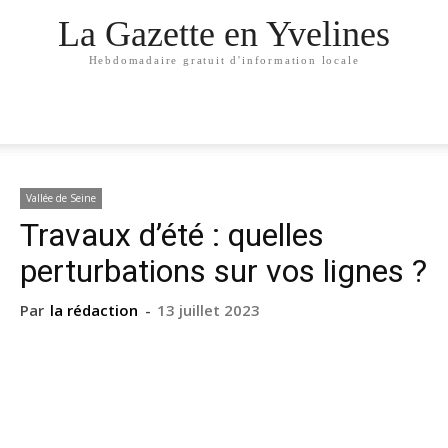
La Gazette en Yvelines
Hebdomadaire gratuit d'information locale
Vallée de Seine
Travaux d’été : quelles
perturbations sur vos lignes ?
Par
la rédaction
-
13 juillet 2023