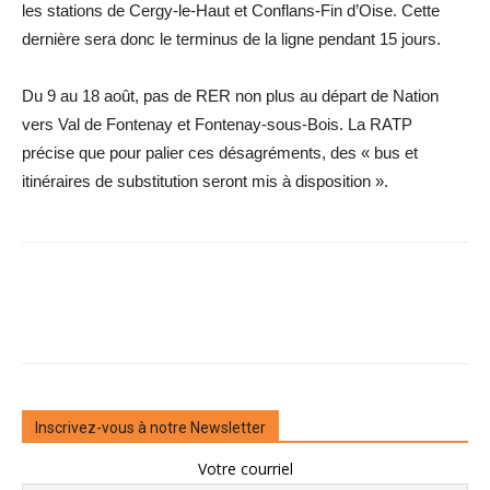
les stations de Cergy-le-Haut et Conflans-Fin d’Oise. Cette
dernière sera donc le ­terminus de la ligne pendant 15 jours.
Du 9 au 18 août, pas de RER non plus au départ de Nation
vers Val de Fontenay et Fontenay-sous-Bois. La RATP
précise que pour palier ces désagréments, des « bus et
itinéraires de substitution seront mis à disposition ».
Inscrivez-vous à notre Newsletter
Votre courriel