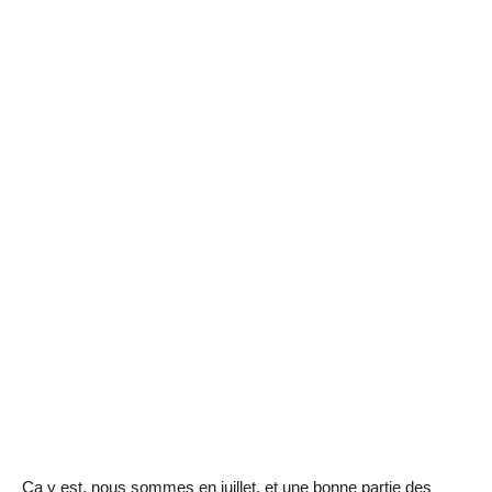
Ça y est, nous sommes en juillet, et une bonne partie des