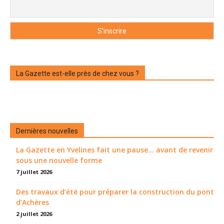
La Gazette est-elle près de chez vous ?
Dernières nouvelles
La Gazette en Yvelines fait une pause... avant de revenir
sous une nouvelle forme
7 juillet 2026
Des travaux d’été pour préparer la construction du pont
d’Achères
2 juillet 2026