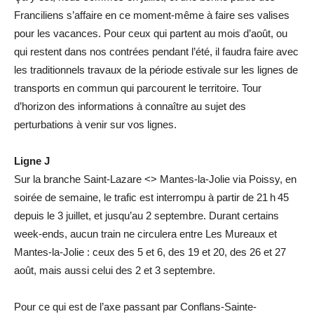
Franciliens s’affaire en ce moment-même à faire ses valises
pour les vacances. Pour ceux qui partent au mois d’août, ou
qui restent dans nos contrées pendant l’été, il faudra faire avec
les traditionnels travaux de la période estivale sur les lignes de
transports en commun qui parcourent le territoire. Tour
d’horizon des informations à connaître au sujet des
perturbations à venir sur vos lignes.
Ligne J
Sur la branche Saint-Lazare <> Mantes-la-Jolie via Poissy, en
soirée de semaine, le trafic est interrompu à partir de 21 h 45
depuis le 3 juillet, et jusqu’au 2 septembre. Durant certains
week-ends, aucun train ne circulera entre Les Mureaux et
Mantes-la-Jolie : ceux des 5 et 6, des 19 et 20, des 26 et 27
août, mais aussi celui des 2 et 3 septembre.
Pour ce qui est de l’axe passant par Conflans-Sainte-