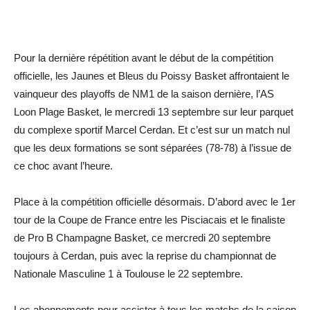
Pour la dernière répétition avant le début de la compétition
officielle, les Jaunes et Bleus du Poissy Basket affrontaient le
vainqueur des playoffs de NM1 de la saison dernière, l’AS
Loon Plage Basket, le mercredi 13 septembre sur leur parquet
du complexe sportif Marcel Cerdan. Et c’est sur un match nul
que les deux formations se sont séparées (78-78) à l’issue de
ce choc avant l’heure.
Place à la compétition officielle désormais. D’abord avec le 1er
tour de la Coupe de France entre les Pisciacais et le finaliste
de Pro B Champagne Basket, ce mercredi 20 septembre
toujours à Cerdan, puis avec la reprise du championnat de
Nationale Masculine 1 à Toulouse le 22 ­septembre.
Les abonnements pour assister à tous les matchs de la saison