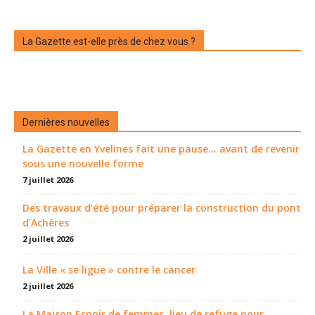
La Gazette est-elle près de chez vous ?
Dernières nouvelles
La Gazette en Yvelines fait une pause... avant de revenir
sous une nouvelle forme
7 juillet 2026
Des travaux d’été pour préparer la construction du pont
d’Achères
2 juillet 2026
La Ville « se ligue » contre le cancer
2 juillet 2026
La Maison Espoir de femmes, lieu de refuge pour