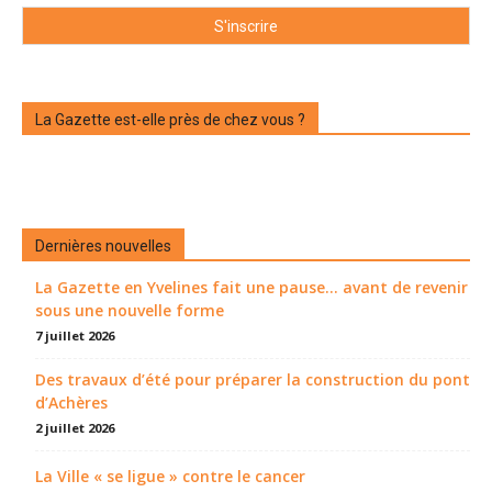
La Gazette est-elle près de chez vous ?
Dernières nouvelles
La Gazette en Yvelines fait une pause... avant de revenir
sous une nouvelle forme
7 juillet 2026
Des travaux d’été pour préparer la construction du pont
d’Achères
2 juillet 2026
La Ville « se ligue » contre le cancer