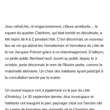
Jeux rafraîchis, ré-engazonnement, clôture améliorée… le
square du quartier Clairières, qui était tombé en désuétude, a
été repris de A à Z pendant l’été. C’est désormais un nouveau
lieu de vie qui attend les Vernoliennes et Vernoliens du côté de
la rue Jacques-Prévert grâce à ce réaménagement. D’ailleurs,
ce jardin public flambant neuf, ouvert au public depuis le 3
octobre, porte désormais le nom de l’illustre poète, comme la
maternelle attenante. Un choix des habitants ayant participé à
la consultation lancée par la mairie.
Un nouvel espace vert a également vu le jour du côté
d’Andrésy. Le 30 septembre dernier, élus municipaux et
habitants ont inauguré le parc paysager situé sur l’ancien site
du centre de formation des apprentis de la Chambre des