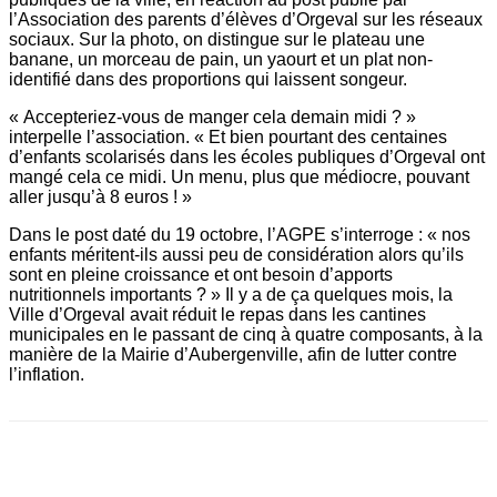
l’Association des parents d’élèves d’Orgeval sur les réseaux
sociaux. Sur la photo, on distingue sur le plateau une
banane, un morceau de pain, un yaourt et un plat non-
identifié dans des proportions qui laissent songeur.
« Accepteriez-vous de manger cela demain midi ? »
interpelle l’association. « Et bien pourtant des centaines
d’enfants scolarisés dans les écoles publiques d’Orgeval ont
mangé cela ce midi. Un menu, plus que médiocre, pouvant
aller jusqu’à 8 euros ! »
Dans le post daté du 19 octobre, l’AGPE s’interroge : « nos
enfants méritent-ils aussi peu de considération alors qu’ils
sont en pleine croissance et ont besoin d’apports
nutritionnels importants ? » Il y a de ça quelques mois, la
Ville d’Orgeval avait réduit le repas dans les cantines
municipales en le passant de cinq à quatre composants, à la
manière de la Mairie d’Aubergenville, afin de lutter contre
l’inflation.