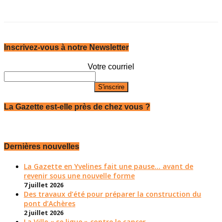
Inscrivez-vous à notre Newsletter
Votre courriel
La Gazette est-elle près de chez vous ?
Dernières nouvelles
La Gazette en Yvelines fait une pause... avant de
revenir sous une nouvelle forme
7 juillet 2026
Des travaux d’été pour préparer la construction du
pont d’Achères
2 juillet 2026
La Ville « se ligue » contre le cancer