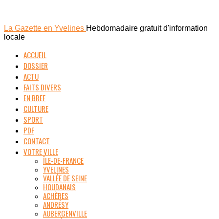
La Gazette en Yvelines
Hebdomadaire gratuit d'information
locale
ACCUEIL
DOSSIER
ACTU
FAITS DIVERS
EN BREF
CULTURE
SPORT
PDF
CONTACT
VOTRE VILLE
ÎLE-DE-FRANCE
YVELINES
VALLÉE DE SEINE
HOUDANAIS
ACHÈRES
ANDRÉSY
AUBERGENVILLE