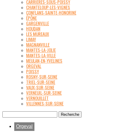
CARRIÈRES-SOUS-POISSY
CHANTELOUP-LES-VIGNES
CONFLANS-SAINTE-HONORINE
ÉPÔNE
GARGENVILLE
HOUDAN
LES MUREAUX
LIMAY
MAGNANVILLE
MANTES-LA-JOLIE
MANTES-LA-VILLE
MEULAN-EN-YVELINES
ORGEVAL
POISSY
ROSNY-SUR-SEINE
TRIEL-SUR-SEINE
VAUX-SUR-SEINE
VERNEUIL-SUR-SEINE
VERNOUILLET
VILLENNES-SUR-SEINE
Orgeval