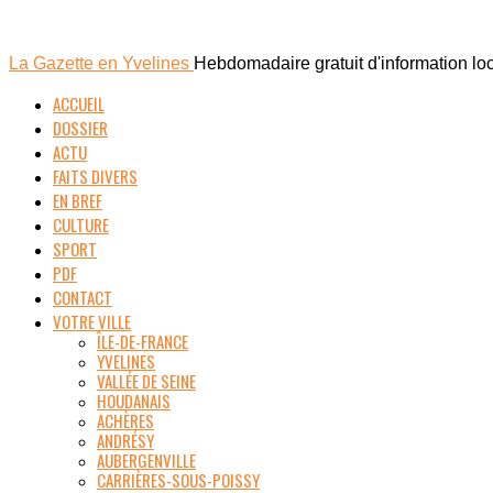
La Gazette en Yvelines
Hebdomadaire gratuit d'information lo
ACCUEIL
DOSSIER
ACTU
FAITS DIVERS
EN BREF
CULTURE
SPORT
PDF
CONTACT
VOTRE VILLE
ÎLE-DE-FRANCE
YVELINES
VALLÉE DE SEINE
HOUDANAIS
ACHÈRES
ANDRÉSY
AUBERGENVILLE
CARRIÈRES-SOUS-POISSY