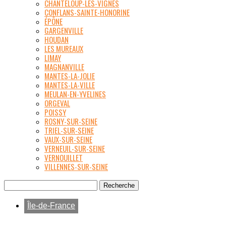
CHANTELOUP-LES-VIGNES
CONFLANS-SAINTE-HONORINE
ÉPÔNE
GARGENVILLE
HOUDAN
LES MUREAUX
LIMAY
MAGNANVILLE
MANTES-LA-JOLIE
MANTES-LA-VILLE
MEULAN-EN-YVELINES
ORGEVAL
POISSY
ROSNY-SUR-SEINE
TRIEL-SUR-SEINE
VAUX-SUR-SEINE
VERNEUIL-SUR-SEINE
VERNOUILLET
VILLENNES-SUR-SEINE
Île-de-France