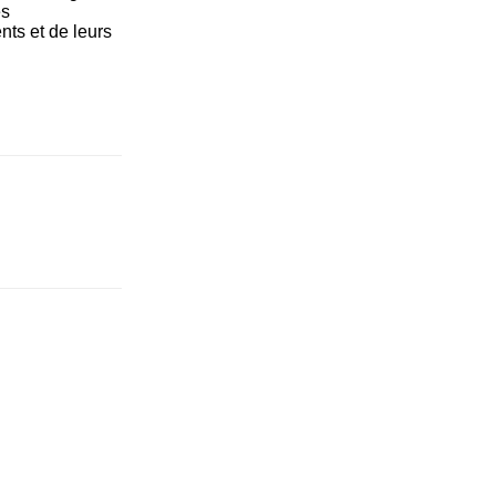
es
nts et de leurs