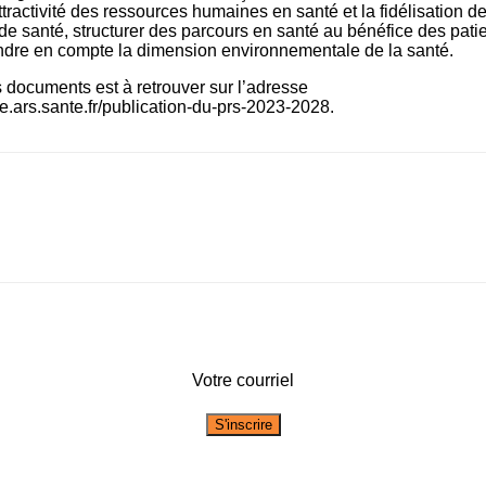
ttractivité des ressources humaines en santé et la fidélisation d
de santé, structurer des parcours en santé au bénéfice des patie
ndre en compte la dimension environnementale de la santé.
es documents est à retrouver sur l’adresse
.ars.sante.fr/publication-du-prs-2023-2028.
Votre courriel