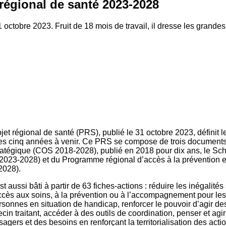
 régional de santé 2023-2028
 octobre 2023. Fruit de 18 mois de travail, il dresse les grande
et régional de santé (PRS), publié le 31 octobre 2023, définit le
les cinq années à venir. Ce PRS se compose de trois documents
tratégique (COS 2018-2028), publié en 2018 pour dix ans, le Sc
2023-2028) et du Programme régional d’accès à la prévention e
028).
est aussi bâti à partir de 63 fiches-actions : réduire les inégalités
’accès aux soins, à la prévention ou à l’accompagnement pour l
rsonnes en situation de handicap, renforcer le pouvoir d’agir des
cin traitant, accéder à des outils de coordination, penser et agir
sagers et des besoins en renforçant la territorialisation des acti