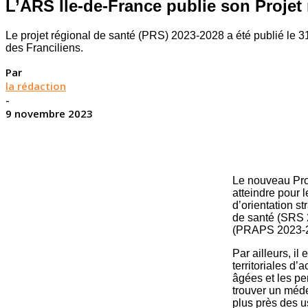
L’ARS Ile-de-France publie son Projet
Le projet régional de santé (PRS) 2023-2028 a été publié le 31
des Franciliens.
Par
la rédaction
-
9 novembre 2023
Le nouveau Proj
atteindre pour 
d’orientation s
de santé (SRS 
(PRAPS 2023-2
Par ailleurs, il 
territoriales d
âgées et les pe
trouver un méde
plus près des u