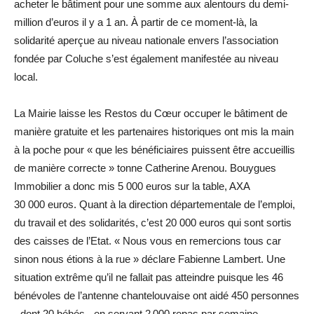
acheter le bâtiment pour une somme aux alentours du demi-
million d’euros il y a 1 an. À partir de ce moment-là, la
solidarité aperçue au niveau nationale envers l’association
fondée par Coluche s’est également manifestée au niveau
local.
La Mairie laisse les Restos du Cœur occuper le bâtiment de
manière gratuite et les partenaires historiques ont mis la main
à la poche pour « que les bénéficiaires puissent être accueillis
de manière correcte » tonne Catherine Arenou. Bouygues
Immobilier a donc mis 5 000 euros sur la table, AXA
30 000 euros. Quant à la direction départementale de l’emploi,
du travail et des solidarités, c’est 20 000 euros qui sont sortis
des caisses de l’Etat. « Nous vous en remercions tous car
sinon nous étions à la rue » déclare Fabienne Lambert. Une
situation extrême qu’il ne fallait pas atteindre puisque les 46
bénévoles de l’antenne chantelouvaise ont aidé 450 personnes
- dont 20 bébés - en servant 2 000 repas par semaine.