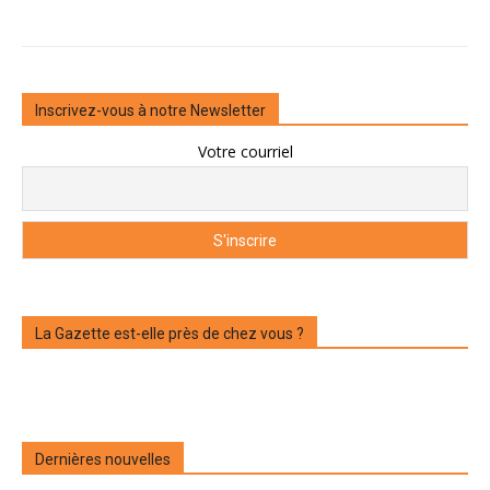
Inscrivez-vous à notre Newsletter
Votre courriel
La Gazette est-elle près de chez vous ?
Dernières nouvelles