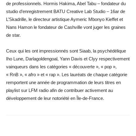
de professionnels. Hormis Hakima, Abel Tabu – fondateur du
studio d’enregistrement BATU Creative Lab Studio – 16ar de
L’Skadrille, le directeur artistique Aymeric Mbonyo Kieffet et
Nans Hamon le fondateur de Cashville vont juger les graines
de star.
Ceux qui les ont impressionnés sont Siaab, la psychédélique
Iho Lune, Darlagoldengoal, Yann Davis et Clyy respectivement
vainqueurs dans les catégories « découverte », « pop »,
« RnB », « afro » et « rap ». Les lauréats de chaque catégorie
remportent une année de programmation de leurs titres en
playlist sur LFM radio afin de contribuer activement au
développement de leur notoriété en Île-de-France.