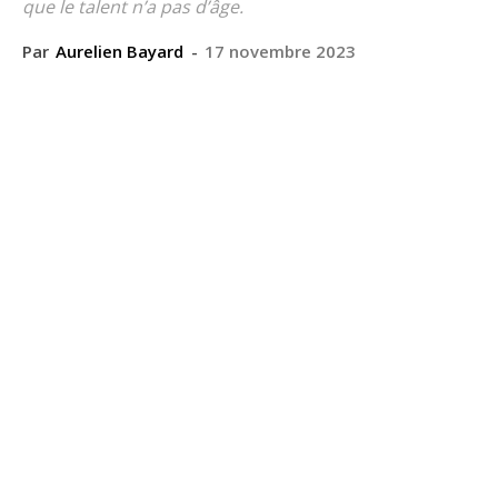
que le talent n’a pas d’âge.
Par
Aurelien Bayard
-
17 novembre 2023