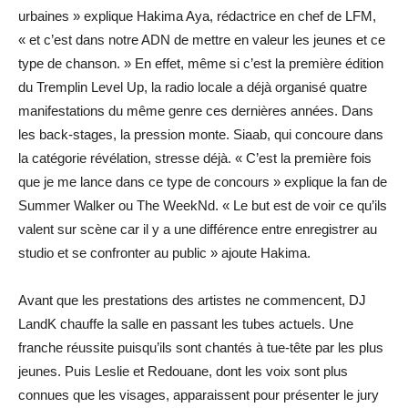
urbaines » explique Hakima Aya, rédactrice en chef de LFM,
« et c’est dans notre ADN de mettre en valeur les jeunes et ce
type de chanson. » En effet, même si c’est la première édition
du Tremplin Level Up, la radio locale a déjà organisé quatre
manifestations du même genre ces dernières années. Dans
les back-stages, la pression monte. Siaab, qui concoure dans
la catégorie révélation, stresse déjà. « C’est la première fois
que je me lance dans ce type de concours » explique la fan de
Summer Walker ou The WeekNd. « Le but est de voir ce qu’ils
valent sur scène car il y a une différence entre enregistrer au
studio et se confronter au public » ajoute ­Hakima.
Avant que les prestations des artistes ne commencent, DJ
LandK chauffe la salle en passant les tubes actuels. Une
franche réussite puisqu’ils sont chantés à tue-tête par les plus
jeunes. Puis Leslie et Redouane, dont les voix sont plus
connues que les visages, apparaissent pour présenter le jury