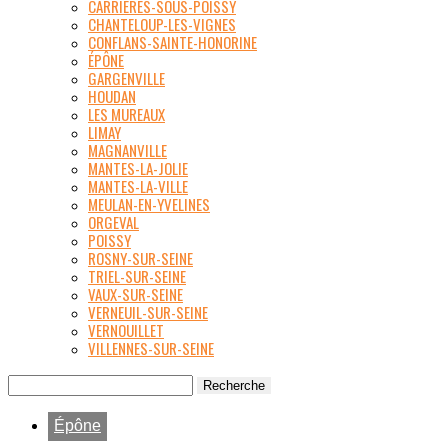
CARRIÈRES-SOUS-POISSY
CHANTELOUP-LES-VIGNES
CONFLANS-SAINTE-HONORINE
ÉPÔNE
GARGENVILLE
HOUDAN
LES MUREAUX
LIMAY
MAGNANVILLE
MANTES-LA-JOLIE
MANTES-LA-VILLE
MEULAN-EN-YVELINES
ORGEVAL
POISSY
ROSNY-SUR-SEINE
TRIEL-SUR-SEINE
VAUX-SUR-SEINE
VERNEUIL-SUR-SEINE
VERNOUILLET
VILLENNES-SUR-SEINE
Épône