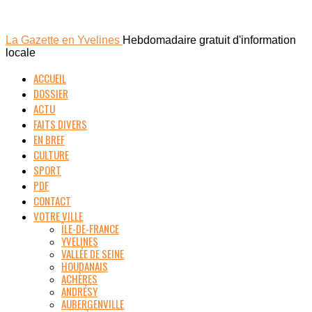
La Gazette en Yvelines
Hebdomadaire gratuit d'information
locale
ACCUEIL
DOSSIER
ACTU
FAITS DIVERS
EN BREF
CULTURE
SPORT
PDF
CONTACT
VOTRE VILLE
ÎLE-DE-FRANCE
YVELINES
VALLÉE DE SEINE
HOUDANAIS
ACHÈRES
ANDRÉSY
AUBERGENVILLE