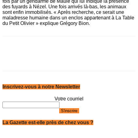
fois par un gendarme de Maule qui lui indique la présence
des fuyards à Nézel. Une fois arrivés là-bas, les animaux
sont enfin immobilisés. « Après recherche, ce serait une
maladresse humaine dans un enclos appartenant à La Table
du Petit Olivier » explique Grégory Bion.
Inscrivez-vous à notre Newsletter
Votre courriel
La Gazette est-elle près de chez vous ?