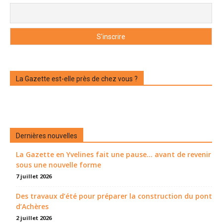
La Gazette est-elle près de chez vous ?
Dernières nouvelles
La Gazette en Yvelines fait une pause... avant de revenir
sous une nouvelle forme
7 juillet 2026
Des travaux d’été pour préparer la construction du pont
d’Achères
2 juillet 2026