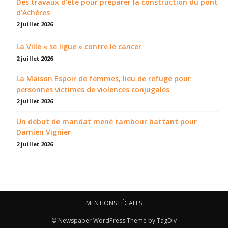
Des travaux d’été pour préparer la construction du pont
d’Achères
2 juillet 2026
La Ville « se ligue » contre le cancer
2 juillet 2026
La Maison Espoir de femmes, lieu de refuge pour
personnes victimes de violences conjugales
2 juillet 2026
Un début de mandat mené tambour battant pour
Damien Vignier
2 juillet 2026
MENTIONS LÉGALES
© Newspaper WordPress Theme by TagDiv