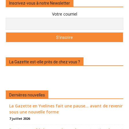
Inscrivez-vous à notre Newsletter
Votre courriel
La Gazette est-elle près de chez vous ?
Dernières nouvelles
La Gazette en Yvelines fait une pause... avant de revenir
sous une nouvelle forme
7 juillet 2026