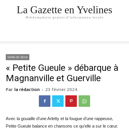
La Gazette en Yvelines
Hebdomadaire gratuit d'information locale
Vallée de Seine
« Petite Gueule » débarque à
Magnanville et Guerville
Par
la rédaction
-
23 février 2024
Avec la gouaille d’une Arletty et la fougue d’une rappeuse,
Petite Gueule balance en chansons ce qu’elle a sur le cœur.