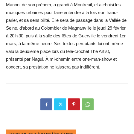
Manon, de son prénom, a grandi à Montreuil, et a choisi les
musiques urbaines pour faire entendre à la fois son franc-
parler, et sa sensibilité. Elle sera de passage dans la Vallée de
Seine, d‘abord au Colombier de Magnanville le jeudi 29 février
à 20 h 30, puis à la salle des fêtes de Guerville le vendredi 1er
mars, à la même heure. Ses textes percutants lui ont même
valu la deuxième place lors du télé-crochet The Artist,
présenté par Nagui. À mi-chemin entre one-man-show et
concert, sa prestation ne laissera pas indifférent.