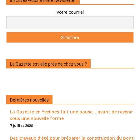
Inscrivez-vous à notre Newsletter
Votre courriel
La Gazette est-elle près de chez vous ?
Dernières nouvelles
La Gazette en Yvelines fait une pause... avant de revenir
sous une nouvelle forme
7 juillet 2026
Des travaux d’été pour préparer la construction du pont