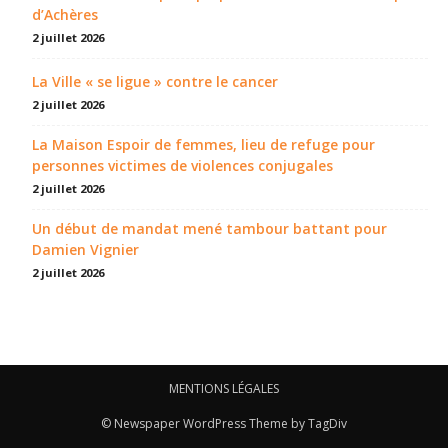
d’Achères
2 juillet 2026
La Ville « se ligue » contre le cancer
2 juillet 2026
La Maison Espoir de femmes, lieu de refuge pour
personnes victimes de violences conjugales
2 juillet 2026
Un début de mandat mené tambour battant pour
Damien Vignier
2 juillet 2026
MENTIONS LÉGALES
© Newspaper WordPress Theme by TagDiv