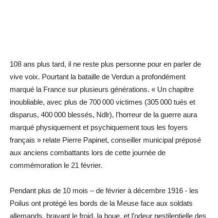
108 ans plus tard, il ne reste plus personne pour en parler de
vive voix. Pourtant la bataille de Verdun a profondément
marqué la France sur plusieurs générations. « Un chapitre
inoubliable, avec plus de 700 000 victimes (305 000 tués et
disparus, 400 000 blessés, Ndlr), l’horreur de la guerre aura
marqué physiquement et psychiquement tous les foyers
français » relate Pierre Papinet, conseiller municipal préposé
aux anciens combattants lors de cette journée de
commémoration le 21 février.
Pendant plus de 10 mois – de février à décembre 1916 - les
Poilus ont protégé les bords de la Meuse face aux soldats
allemands, bravant le froid, la boue, et l’odeur pestilentielle des