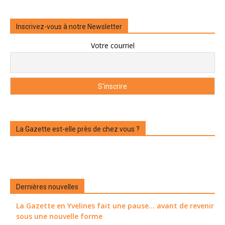
Inscrivez-vous à notre Newsletter
Votre courriel
La Gazette est-elle près de chez vous ?
Dernières nouvelles
La Gazette en Yvelines fait une pause... avant de revenir
sous une nouvelle forme